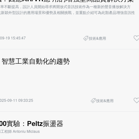
及率不斷提高，設計人員開始尋求將開放式音訊技術作為一種新的聲音播放解決方
此新穎外型設計的應用場景和優勢及相關挑戰，並重點介紹可為此類產品增強音訊性
09-19 15:45:47
技術&應用
：智慧工業自動化的趨勢
025-09-11 09:33:25
技術&應用
000實驗：Peltz振盪器
師 Antoniu Miclaus