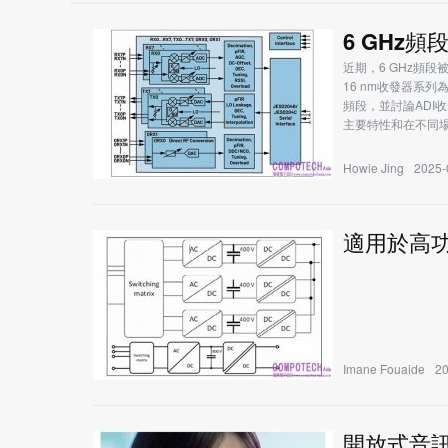
6 GHz
近期，6 GHz頻
16 nm收發器系
頻段，並討論ADI
主要特性和在不同
Howie Jing
2025-
適用於高功
Imane Fouaide
20
開放式音訊