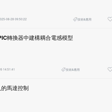
025-08-28 09:50:22
技術&應用
PIC轉換器中建構耦合電感模型
6 14:51:41
技術&應用
人的馬達控制