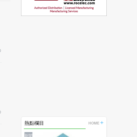
熱點欄目
HOME
新聞