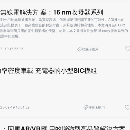
頻段無線電解決方 案：16 nm收發器系列
段被劃分用於無線通訊系統，為實現高速、低延遲應用開闢了新的可能性。ADI推出的
列為該頻段提供了一種高度整合的解決方案，兼具低功耗和高性能。本文將介紹6 GHz
收發器系列所採用的零中頻架構的優勢。此外，本文並將重點介紹16 nm收發器系列的
場景中的應用。
09-19 15:56:26
技術&應用
率密度車載 充電器的小型SiC模組
25-09-19 15:51:52
技術&應用
：因應AR/VR應 用的增強型高品質解決方案