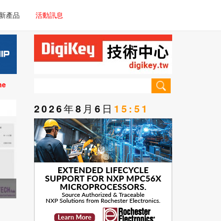
電子/車載系統
新產品
活動訊息
技術
電子/車載系統
理器/微控制器
技術
儀器
ne
理器/微控制器
2026年8月6日
15:51
儀器