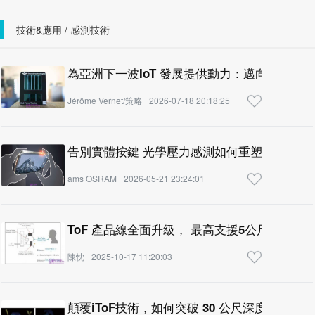
技術&應用 / 感測技術
為亞洲下一波IoT 發展提供動力：邁向後電池
Jérôme Vernet/策略
2026-07-18 20:18:25
告別實體按鍵 光學壓力感測如何重塑智慧
ams OSRAM
2026-05-21 23:24:01
ToF 產品線全面升級， 最高支援5公尺測距
陳忱
2025-10-17 11:20:03
顛覆iToF技術，如何突破 30 公尺深度感知極