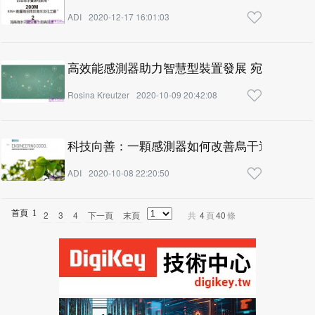
ADI
2020-12-17 16:01:03
高效能感測器助力智慧型裝置發展 宛如人類感
Rosina Kreutzer
2020-10-09 20:42:08
科技向善：一顆感測器如何改善烏干達人民的
ADI
2020-10-08 22:20:50
首頁
1
2
3
4
下一頁
末頁
共
4
頁
40
條