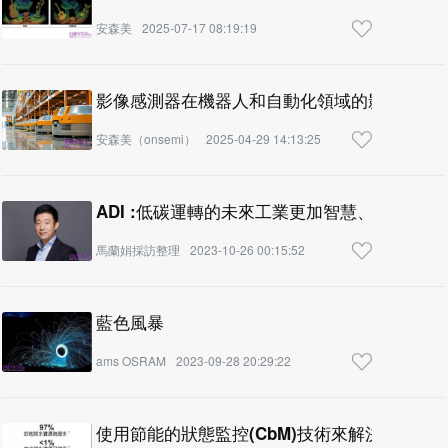
安森美
2025-07-17 08:19:19
影像感測器在機器人和自動化領域的影響力
安森美（onsemi）
2025-04-29 14:13:25
ADI :低碳運轉的未來工業更加智慧、安全、可
馬蘭娟採訪整理
2023-10-26 00:15:52
藍色風暴
ams OSRAM
2023-09-28 20:29:22
使用節能的狀態監控(CbM)技術來解決飲水問