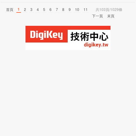
1
首頁
2
3
4
5
6
7
8
9
10
11
共103頁/1029條
下一頁
末頁