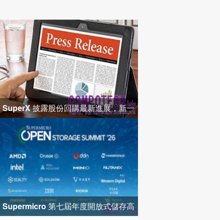
SuperX 披露股份回購最新進展，新一
輪迴購落地堅定長期價值成長
Supermicro 第七屆年度開放式儲存高