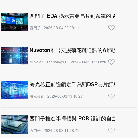
西門子 EDA 揭示貫穿晶片到系統的 AI 原
西門子
2026-08-04 20:38:11
Nuvoton推出支援菊花鏈通訊的AI伺服器用16
Nuvoton Technology C
2026-08-03 14:03:28
海光芯正前瞻鎖定千萬顆DSP芯片訂單 築牢A
海光芯正
2026-08-03 13:10:27
西門子推進半導體與 PCB 設計的自主驗證代理式
西門子
2026-08-03 11:58:21