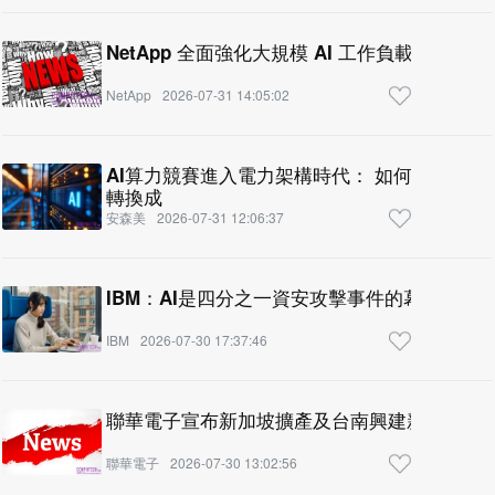
NetApp 全面強化大規模 AI 工作負載支援能力
NetApp
2026-07-31 14:05:02
AI算力競賽進入電力架構時代： 如何管理邁向
轉換成
安森美
2026-07-31 12:06:37
IBM：AI是四分之一資安攻擊事件的幕後黑手 
IBM
2026-07-30 17:37:46
聯華電子宣布新
聯華電子
2026-07-30 13:02:56