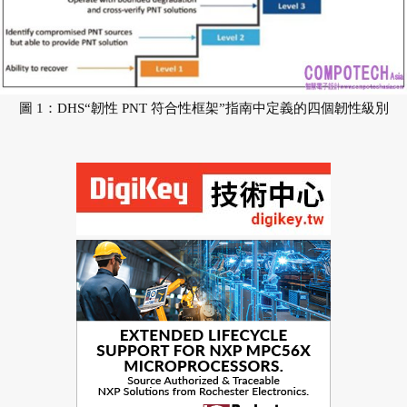
圖 1：DHS“韌性 PNT 符合性框架”指南中定義的四個韌性級別