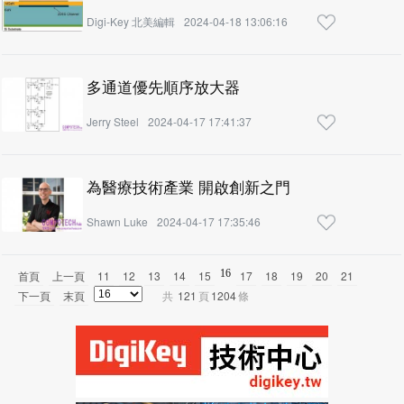
Digi-Key 北美編輯
2024-04-18 13:06:16
多通道優先順序放大器
Jerry Steel
2024-04-17 17:41:37
為醫療技術產業 開啟創新之門
Shawn Luke
2024-04-17 17:35:46
16
首頁
上一頁
11
12
13
14
15
17
18
19
20
21
下一頁
末頁
共
121
頁
1204
條