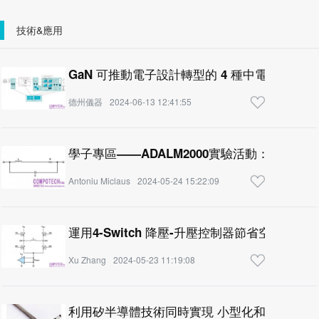
技術&應用
GaN 可推動電子設計轉型的 4 種中電壓應用
德州儀器
2024-06-13 12:41:55
學子專區——ADALM2000實驗活動：電感自
Antoniu Miclaus
2024-05-24 15:22:09
運用4-Switch 降壓-升壓控制器節省空間並提
Xu Zhang
2024-05-23 11:19:08
利用矽半導體技術同時實現 小型化和高性能的