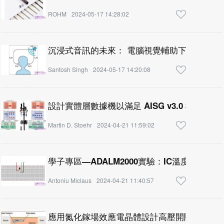
ROHM
2024-05-17 14:28:02
沉浸式音訊的未來： 電腦視覺輔助下的原音重
Santosh Singh
2024-05-17 14:20:08
設計實體層數據機以滿足 AISG v3.0 標準要求
Martin D. Stoehr
2024-04-21 11:59:02
學子專區—ADALM2000實驗：IC溫度感測器
Antoniu Miclaus
2024-04-21 11:40:57
應用氮化鎵場效應電晶體設計高壓開關電源