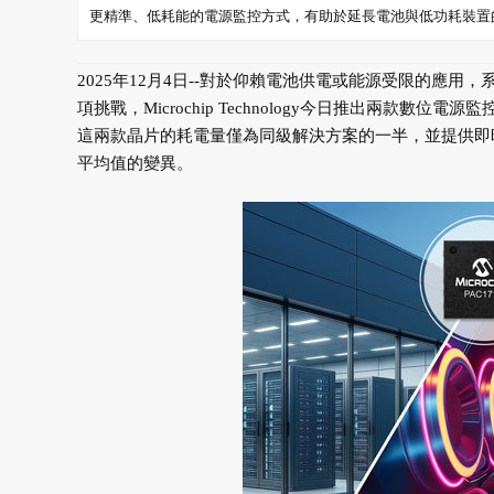
更精準、低耗能的電源監控方式，有助於延長電池與低功耗裝置
2025年12月4日--對於仰賴電池供電或能源受限的應
項挑戰，Microchip Technology今日推出兩款數位電源
這兩款晶片的耗電量僅為同級解決方案的一半，並提供即
平均值的變異。