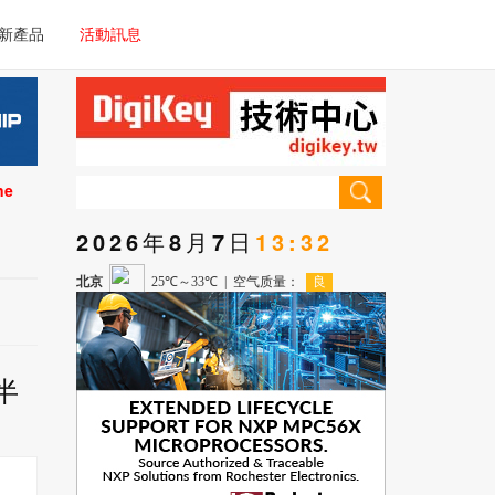
電子/車載系統
新產品
活動訊息
技術
電子/車載系統
理器/微控制器
技術
儀器
ne
理器/微控制器
2026年8月7日
13:32
儀器
半