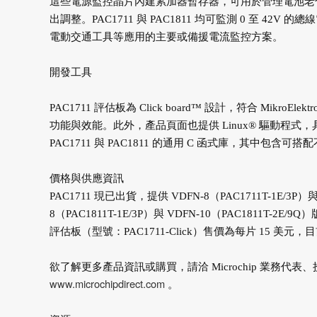
這些電源監控晶片內建累加器暫存器，可用於管理電池老化
出調整。PAC1711 與 PAC1811 均可監測 0 至 42
電動交通工具等應用的主要或備援電流監控方案。
開發工具
PAC1711 評估板為 Click board™ 設計，符合 Mikro
功能與效能。此外，產品頁面也提供 Linux® 驅動程式，
PAC1711 與 PAC1811 的通用 C 函式庫，其中包含可搭
價格與供應資訊
PAC1711 現已出貨，提供 VDFN-8（PAC1711T-1E/3P）
8（PAC1811T-1E/3P）與 VDFN-10（PAC1811T-2E
評估板（型號：PAC1711-Click）售價為每片 15 美元
欲了解更多產品資訊或購買，請洽 Microchip 業務代表、
www.microchipdirect.com
。