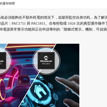
的運作時間
用，系統必須能夠在不額外耗電的情況下，追蹤與監控自身功耗。為了解
監控晶片：PAC1711 與 PAC1811。在每秒取樣 1024 次的典型運作條件
時電源異常警示功能與正在申請專利的「階梯式警示」機制，可偵測