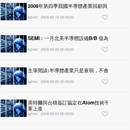
2008年第四季我國半導體產業回顧與展望
admin
2009-02-16 00:00:00
SEMI : 一月北美半導體設備B/B 值
admin
2009-02-20 00:00:00
主筆閒談:半導體產業只是衰弱，不會消失！且看
admin
2009-03-20 00:00:00
英特爾與台積簽訂協定在Atom技術平台、矽
案上進
admin
2009-03-03 00:00:00