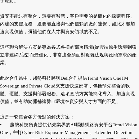
手應對。
資安不能只有整合，還要有智慧，客戶需要的是簡化的採購程序、
內建的支援服務，還要能直接與他們信賴的廠商連繫，如此才能加
速實現價值，彌補他們在人才與資安領域的不足。
這些聯合解決方案是專為各式各樣的部署情境(從雲端原生環境到獨
立非連網系統)而最佳化，非常適合須面對複雜法規與效能需求的產
業。
此次合作當中，趨勢科技將與Dell合作提供Trend Vision OneTM
Sovereign and Private Cloud來支援快速部署，包括預先整合的軟
體、硬體、支援與部署服務。這項套裝方案能簡化導入、加速實現
價值，並有助於彌補複雜IT環境在資安與人才方面的不足。
這是一套集合各方優點的解決方案：
•
趨勢科技負責提供領先業界的AI驅動網路資安平台Trend Vision
One，主打Cyber Risk Exposure Management、Extended Detection