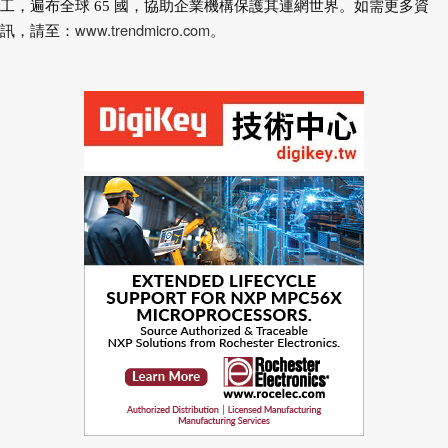
工，遍布全球 65 國，協助企業機構保護其連網世界。如需更多資
www.trendmicro.com
訊，請至：
。