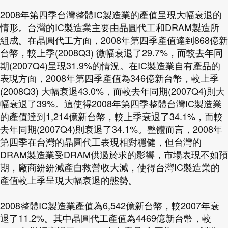
2008年第四季台灣整體IC製造業的產值呈現大幅衰退的
情形。台灣的IC製造業主要由晶圓代工和DRAM製造所
組成。在晶圓代工方面，2008年第四季產值達到868億新
台幣，較上季(2008Q3) 微幅衰退了29.7%，而較去年同
期(2007Q4)呈現31.9%的情況。在IC製造業自有產品的
表現方面，2008年第四季產值為346億新台幣，較上季
(2008Q3) 大幅衰退43.0%，而較去年同期(2007Q4)則大
幅衰退了39%。這使得2008年第四季整體台灣IC製造業
的產值達到1,214億新台幣，較上季衰退了34.1%，而較
去年同期(2007Q4)則衰退了34.1%。整體而言，2008年
第四季在台灣的晶圓代工表現相對穩健，但台灣的
DRAM製造業受DRAM供過於求的影響，市場表現不如預
期，廠商紛紛減產自救營收大減，使得台灣IC製造業的
產值較上季呈現大幅衰退的態勢。
2008整體IC製造業產值為6,542億新台幣，較2007年衰
退了11.2%。其中晶圓代工產值為4469億新台幣，較