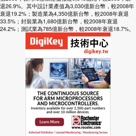
退26.9%。其中設計業產值為3,030億新台幣，較2008年
衰退19.2%；製造業為4,350億新台幣，較2008年衰退
33.5%；封裝業為1,680億新台幣，較2008年衰退
24.2%；測試業為785億新台幣，較2008年衰退18.7%。