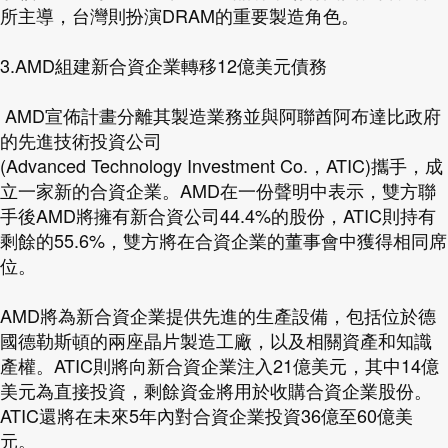
所主導，台灣則扮演DRAM的重要製造角色。
3.AMD組建新合資企業轉移12億美元債務
AMD宣佈計畫分離其製造業務並與阿聯酋阿布達比政府
的先進技術投資公司
(Advanced Technology Investment Co.，ATIC)攜手，成
立一家新的合資企業。AMD在一份聲明中表示，雙方聯
手後AMD將擁有新合資公司44.4%的股份，ATIC則持有
剩餘的55.6%，雙方將在合資企業的董事會中獲得相同席
位。
AMD將為新合資企業提供先進的生產設備，包括位於德
國德勒斯頓的兩座晶片製造工廠，以及相關資產和知識
產權。ATIC則將向新合資企業注入21億美元，其中14億
美元為直接投資，剩餘資金將用於收購合資企業股份。
ATIC還將在未來5年內對合資企業投資36億至60億美
元。