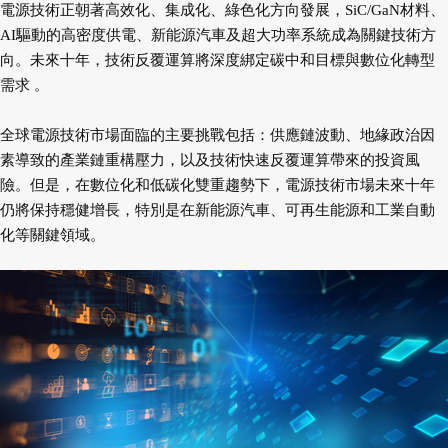
電源技術正朝著高效化、集成化、綠色化方向發展，SiC/GaN材料、
AI驅動的高密度供電、新能源汽車及超大功率系統成為關鍵技術方
向。未來十年，技術反覆運算將深度綁定碳中和目標與數位化轉型
需求 。
全球電源技術市場面臨的主要挑戰包括：供應鏈波動、地緣政治因
素導致的產業鏈重構壓力，以及技術快速反覆運算帶來的投資風
險。但是，在數位化和低碳化雙重趨勢下，電源技術市場未來十年
仍將保持穩健增長，特別是在新能源汽車、可再生能源和工業自動
化等關鍵領域。