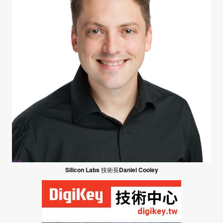
Silicon Labs
技術長
Daniel Cooley