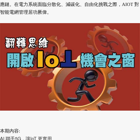
應鏈。在電力系統面臨分散化、減碳化、自由化挑戰之際，AIOT 對
智能電網管理居功厥偉。
本期內容:
AI 聯手5G，讓IoT 更實用