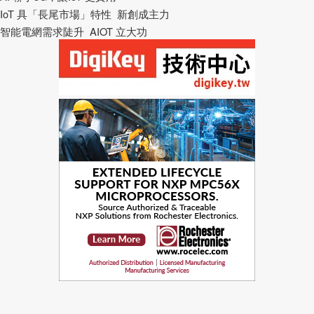
IoT 具「長尾市場」特性 新創成主力
智能電網需求陡升 AIOT 立大功