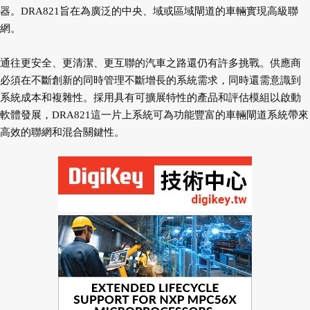
器。DRA821旨在為廣泛的中央、域或區域閘道的車輛實現高級聯
網。
通往更安全、更清潔、更互聯的汽車之路還仍有許多挑戰。供應商
必須在不斷創新的同時管理不斷增長的系統需求，同時還需意識到
系統成本和複雜性。採用具有可擴展特性的產品和評估模組以啟動
軟體發展，DRA821這一片上系統可為功能豐富的車輛閘道系統帶來
高效的聯網和混合關鍵性。