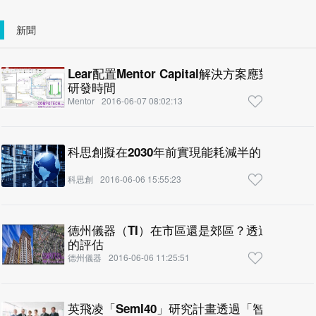
新聞
Lear配置Mentor Capital解決方案應對
研發時間
Mentor
2016-06-07 08:02:13
科思創擬在2030年前實現能耗減半的目標
科思創
2016-06-06 15:55:23
德州儀器（TI）在市區還是郊區？透過轉換器
的評估
德州儀器
2016-06-06 11:25:51
英飛凌「SemI40」研究計畫透過「智慧學習