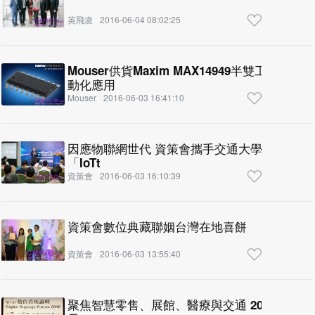
英飛凌
2016-06-04 08:02:25
Mouser供貨Maxim MAX14949半雙工RS-4
動化應用
Mouser
2016-06-03 16:41:10
因應物聯網世代 資策會攜手交通大學整合學研
「IoTt
資策會
2016-06-03 16:10:39
資策會數位典藏聯姻台灣在地喜餅
資策會
2016-06-03 13:55:40
聚焦智慧零售、展館、醫療與交通 2017年全球數位看板規模上看138億美