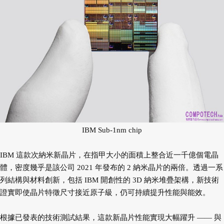
IBM Sub-1nm chip
IBM 這款次納米新晶片，在指甲大小的面積上整合近一千億個電晶
體，密度幾乎是該公司 2021 年發布的 2 納米晶片的兩倍。透過一系
列結構與材料創新，包括 IBM 開創性的 3D 納米堆疊架構，新技術
證實即使晶片特徵尺寸接近原子級，仍可持續提升性能與能效。
根據已發表的技術測試結果，這款新晶片性能實現大幅躍升 —— 與