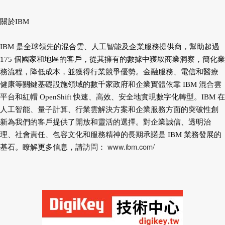
關於IBM
IBM 是全球領先的混合雲、人工智能及企業服務提供商，幫助超過
175 個國家和地區的客戶，從其擁有的數據中獲取商業洞察，簡化業
務流程，降低成本，並獲得行業競爭優勢。金融服務、電信和醫療
健康等關鍵基礎設施領域的數千家政府和企業實體依靠 IBM 混合雲
平台和紅帽 OpenShift 快速、高效、安全地實現數字化轉型。IBM 在
人工智能、量子計算、行業雲解決方案和企業服務方面的突破性創
新為我們的客戶提供了開放和靈活的選擇。對企業誠信、透明治
理、社會責任、包容文化和服務精神的長期承諾是 IBM 業務發展的
www.ibm.com/
基石。瞭解更多信息，請訪問：