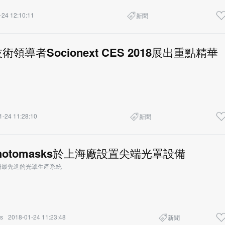
-24 12:10:11
新聞
術領導者Socionext CES 2018展出重點精華
1-24 11:28:10
新聞
 Photomasks於上海廠設置尖端光罩設備
洲最先進的光罩生產系統
s
2018-01-24 11:23:48
新聞