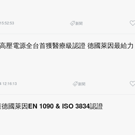
15:52:53
新聞
光高壓電源全台首獲醫療級認證 德國萊因最給力
4 12:16:13
新聞
國萊因EN 1090 & ISO 3834認證