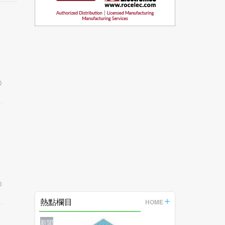
熱點欄目
HOME
新聞