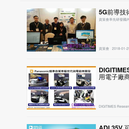
5G前導技
資策會率先研發國內
資策會
2018-01-2
DIGITIM
用電子廠商
DIGITIMES Resear
ADI 3