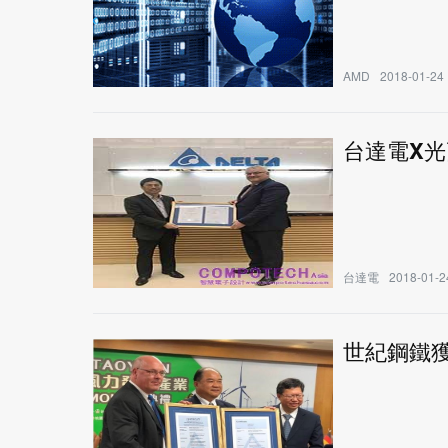
AMD
2018-01-24 
台達電X
台達電
2018-01-2
世紀鋼鐵獲德