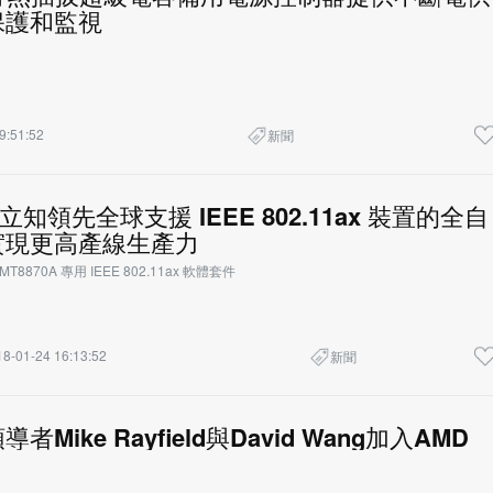
保護和監視
9:51:52
新聞
 安立知領先全球支援 IEEE 802.11ax 裝置的全自
實現更高產線生產力
MT8870A 專用 IEEE 802.11ax 軟體套件
8-01-24 16:13:52
新聞
Mike Rayfield與David Wang加入AMD