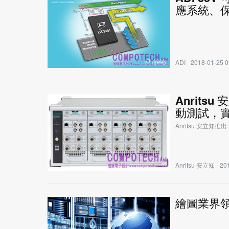
應系統、
ADI
2018-01-25 0
Anritsu
動測試，
Anritsu 安立知推出 
Anritsu 安立知
201
繪圖業界領導者