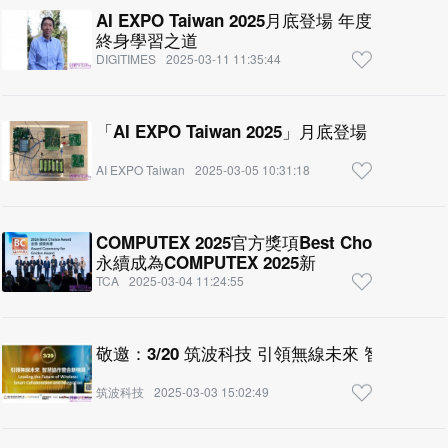
AI EXPO Taiwan 2025月底登場 年度最大
終身學習之道
DIGITIMES
2025-03-11 11:35:44
「AI EXPO Taiwan 2025」月底登場 重量
AI EXPO Taiwan
2025-03-05 10:31:18
COMPUTEX 2025官方獎項Best Choice A
永續成為COMPUTEX 2025新
TCA
2025-03-04 11:24:55
敬邀：3/20 筑波科技 引領無線未來 智慧協作
筑波科技
2025-03-03 15:02:49