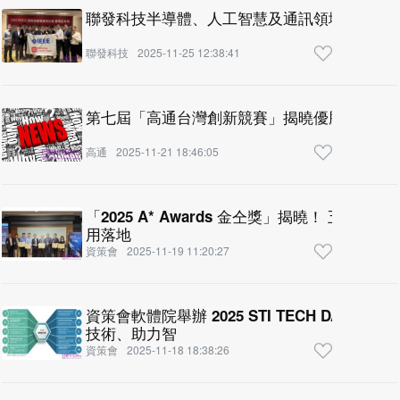
聯發科技半導體、人工智慧及通訊領域論文入
聯發科技
2025-11-25 12:38:41
第七屆「高通台灣創新競賽」揭曉優勝團隊，展
高通
2025-11-21 18:46:05
「2025 A* Awards 金仝獎」揭曉！ 五大學研團隊以多元數據引領智慧應
用落地
資策會
2025-11-19 11:20:27
資策會軟體院舉辦 2025 STI TECH DAY 技術展示登場 發布20
技術、助力智
資策會
2025-11-18 18:38:26