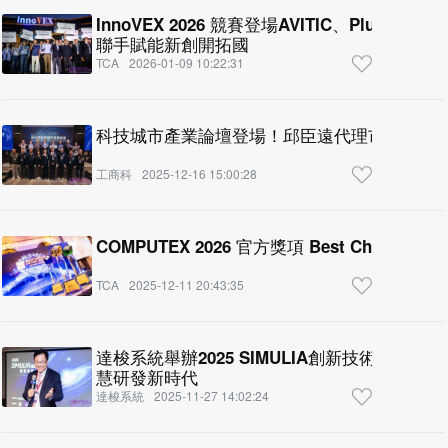
InnoVEX 2026 競賽登場AVITIC、Plug an
聯手賦能新創開拓國
TCA
2026-01-09 10:22:31
科技城市產業論壇登場！邱臣遠代理市長：AI
工商科
2025-12-16 15:00:28
COMPUTEX 2026 官方獎項 Best Choice A
TCA
2025-12-11 20:43:35
達梭系統舉辦2025 SIMULIA創新技術年會 
慧研發新時代
達梭系統
2025-11-27 14:02:24