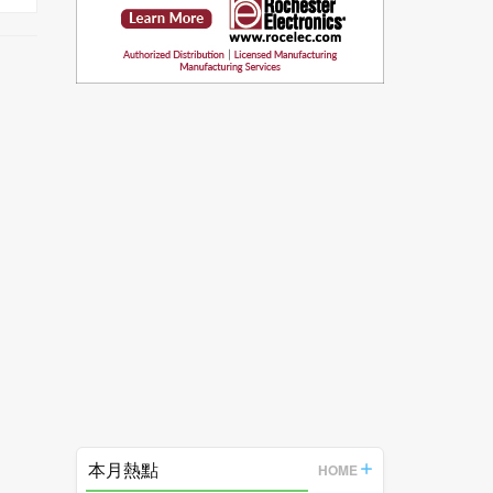
本月熱點
HOME