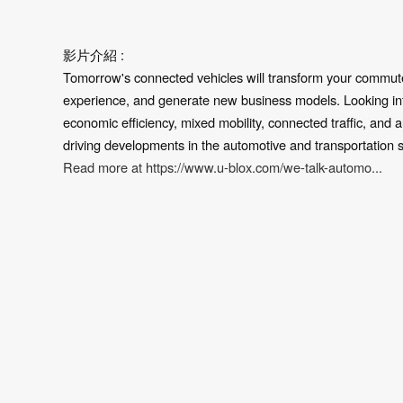
影片介紹 :
Tomorrow's connected vehicles will transform your commu
experience, and generate new business models. Looking into
economic efficiency, mixed mobility, connected traffic, an
driving developments in the automotive and transportation 
Read more at https://www.u-blox.com/we-talk-automo...