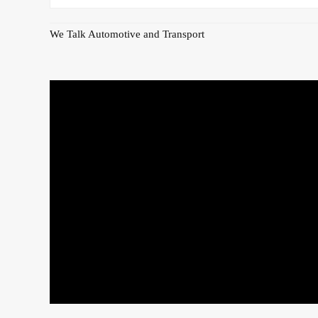
We Talk Automotive and Transport