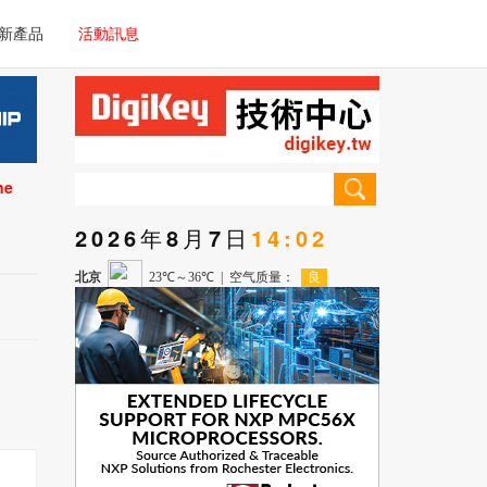
電子/車載系統
新產品
活動訊息
技術
電子/車載系統
理器/微控制器
技術
儀器
ne
理器/微控制器
2026年8月7日
14:02
儀器