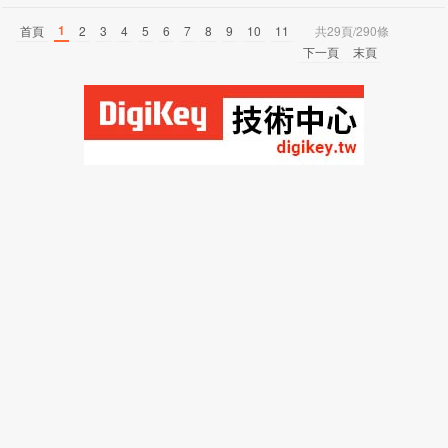
1
首頁
2
3
4
5
6
7
8
9
10
11
共29頁/290條
下一頁
末頁