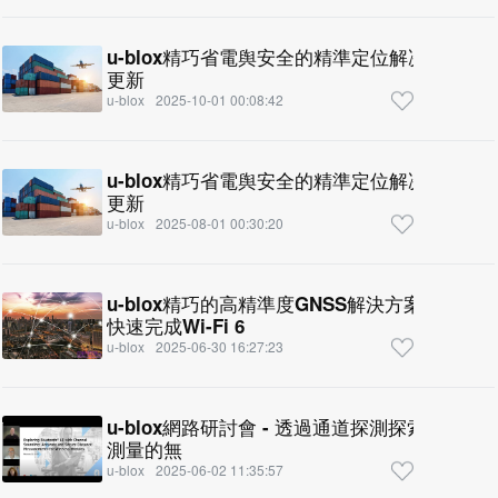
u-blox精巧省電舆安全的精準定位解决方案 
更新
u-blox
2025-10-01 00:08:42
u-blox精巧省電舆安全的精準定位解决方案 
更新
u-blox
2025-08-01 00:30:20
u-blox精巧的高精準度GNSS解決方案 符合FC
快速完成Wi-Fi 6
u-blox
2025-06-30 16:27:23
u-blox網路研討會 - 透過通道探測探索藍牙® 
測量的無
u-blox
2025-06-02 11:35:57