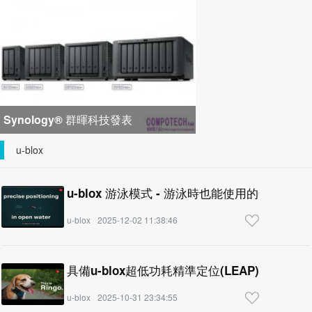
峰會匯聚 21 間生態系統合作夥
Synology® 群暉科技發表
DiskStation neo+ 系列，以低入手門
u-blox
檻享有高
u-blox 游泳模式 - 游泳時也能使用的GNSS精
u-blox
2025-12-02 11:38:46
具備u-blox超低功耗精準定位(LEAP)解決方
u-blox
2025-10-31 23:34:55