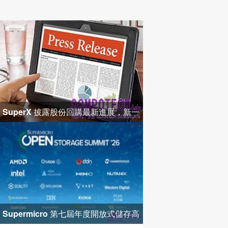
SuperX 披露股份回購最新進展，新一
輪迴購落地堅定長期價值成長
Supermicro 第七屆年度開放式儲存高