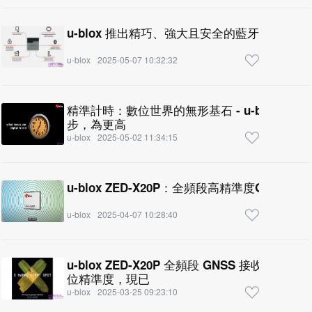
u-blox 推出精巧、強大且安全的藍牙低功耗模組 
u-blox
2025-05-07 10:32:32
精準計時：數位世界的無形基石 - u-blox解
步，為更高
u-blox
2025-05-02 11:34:15
u-blox ZED-X20P：全頻段高精準度GNSS 模
u-blox
2025-04-07 10:28:40
u-blox ZED-X20P 全頻段 GNSS 接收
位精準度，現已
u-blox
2025-03-25 09:23:10