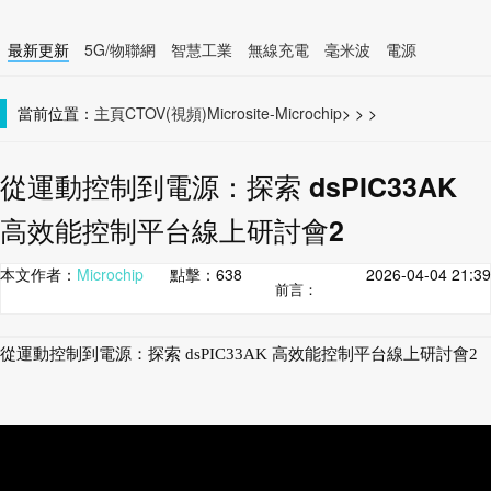
最新更新
5G/物聯網
智慧工業
無線充電
毫米波
電源
智慧裝置
無線連接
當前位置：
主頁
CTOV(視頻)
Microsite-Microchip
>
>
>
從運動控制到電源：探索 dsPIC33AK
高效能控制平台線上研討會2
本文作者：
Microchip
點擊：
638
2026-04-04 21:39
前言：
從運動控制到電源：探索 dsPIC33AK 高效能控制平台線上研討會2