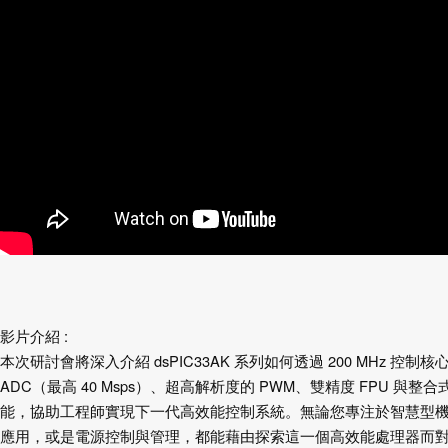
影片介紹 :
本次研討會將深入介紹 dsPIC33AK 系列如何透過 200 MHz 控制
ADC（最高 40 Msps）、超高解析度的 PWM、雙精度 FPU 與整
能，協助工程師實現下一代高效能控制系統。無論您專注於智慧型
應用，或是電源控制與管理，都能藉由探索這一個高效能處理器而