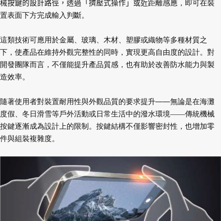
距離感應，即可在裝
械按鍵的設計路徑，透過「擠壓式操作」或近
置表面下方完成輸入判斷。
這類技術可應用於金屬、玻璃、木材、塑膠或織物等多種材質之
下，使產品在維持外觀
完整性的同時，實現更高自由度的設計。對
改善防水能力與製
開發團隊而言，不僅能提升產品質感，也有助於
造效率。
隨著使用者對裝置耐用性與外觀品質的要求提升——無論是在海灘
度假、冬日滑雪等戶
外活動或日常生活中的潑水環境——傳統機械
響密封性，也增加零
按鍵逐漸成為設計上的限制。按鍵結構不僅影
件與組裝複雜度。