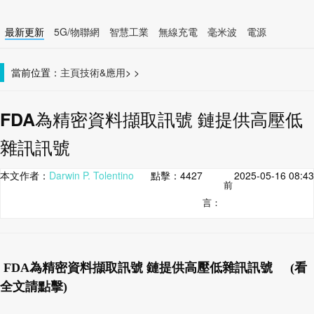
最新更新
5G/物聯網
智慧工業
無線充電
毫米波
電源
智慧裝置
無線連接
當前位置：
主頁
技術&應用
>
>
FDA為精密資料擷取訊號 鏈提供高壓低
雜訊訊號
本文作者：
Darwin P. Tolentino
點擊：
4427
2025-05-16 08:43
前
言：
FDA為精密資料擷取訊號 鏈提供高壓低雜訊訊號 (看
全文請點擊)