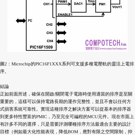
圖2：Microchip的PIC16F1XXX系列可支援多種電壓軌的靈活上電排
序。
結論
正如前面所述，確保在開啟/關閉電子電路時使用適當的排序是至關
重要的，這樣可以保持電路長期的運作完整性，並且不會以任何方
式損害系統可靠性。實現這種排序之解決方案可以從基本的排序器
到更多特性豐富的PMIC，乃至完全可編程的MCU元件。現在市面上
有許多不同的選擇，只是需要評測哪種排序方法最適合主要的設計
目標（例如最大化性能表現，降低BOM，應對有限之空間限制，抑