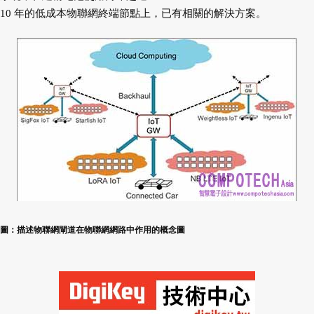
10 年的低成本物聯網終端節點上，已有相關的解決方案。
圖：描述物聯網閘道在物聯網網路中作用的概念圖