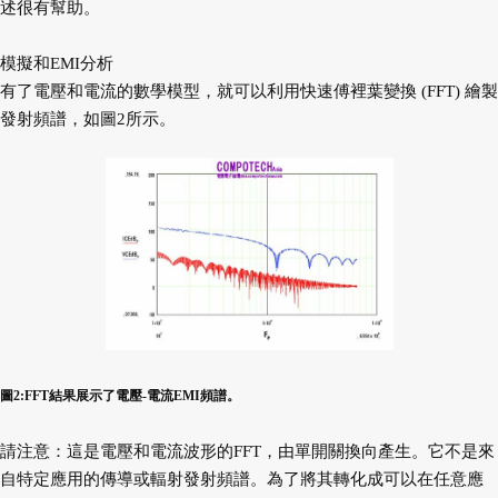
述很有幫助。
模擬和EMI分析
有了電壓和電流的數學模型，就可以利用快速傅裡葉變換 (FFT) 繪製
發射頻譜，如圖2所示。
圖2:FFT結果展示了電壓-電流EMI頻譜。
請注意：這是電壓和電流波形的FFT，由單開關換向產生。它不是來
自特定應用的傳導或輻射發射頻譜。為了將其轉化成可以在任意應