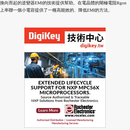
換向而起的逆變器EMI的技術提供幫助。在電晶體的閘極電阻Rgon
上串聯一個小電容提供了一種高能效的、降低EMI的方法。