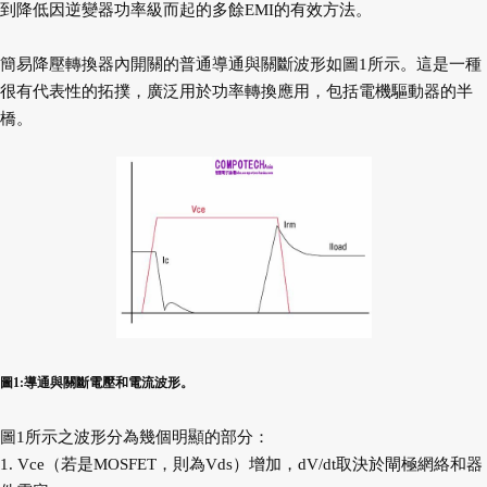
到降低因逆變器功率級而起的多餘EMI的有效方法。
簡易降壓轉換器內開關的普通導通與關斷波形如圖1所示。這是一種
很有代表性的拓撲，廣泛用於功率轉換應用，包括電機驅動器的半
橋。
圖1:導通與關斷電壓和電流波形。
圖1所示之波形分為幾個明顯的部分：
1. Vce（若是MOSFET，則為Vds）增加，dV/dt取決於閘極網絡和器