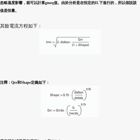
忽略溫度影響，就可以計算gmeq值。由於分析是在恒定的IL下進行的，所以假設該
值是恒量。
其餘電流方程如下：
注釋：Qrr和Shape定義如下：