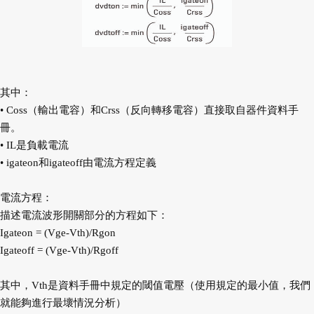
其中：
• Coss（輸出電容）和Crss（反向轉移電容）直接取自器件資料手
冊。
• IL是負載電流
• igateon和igateoff由電流方程定義
電流方程：
描述電流波形開關部分的方程如下：
Igateon = (Vge-Vth)/Rgon
Igateoff = (Vge-Vth)/Rgoff
其中，Vth是資料手冊中規定的閾值電壓（使用規定的最小值，我們
就能夠進行最壞情況分析）