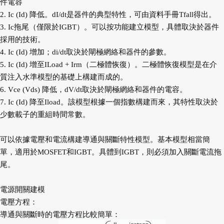
件電容
2. Ic (Id) 降低。dI/dt是器件的典型特性，可由資料手冊Tfall得出。
3. Ic拖尾（僅限於IGBT）。可以按功能建立模型，具體取決於器件
採用的技術。
4. Ic (Id) 增加；di/dt取決於閘極網絡和器件的參數。
5. Ic (Id) 增至ILoad + Irm（二極體恢復）。二極體恢復模型是在介
質注入水準模型的基礎上構建而成的。
6. Vce (Vds) 降低，dV/dt取決於閘極網絡和器件的電容。
7. Ic (Id) 降至Iload。該模型根據一個指數構建而來，其特性取決於
少數載子的重組時間常數。
可以依據電壓和電流構建導通與關斷特性模型。基本模型相當簡
單，適用於MOSFET和IGBT。具體到IGBT，則必須加入關斷電流拖
尾。
電源開關建模
電壓方程：
導通與關斷時的電壓方程比較簡單：