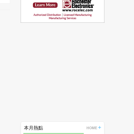
本月熱點
HOME