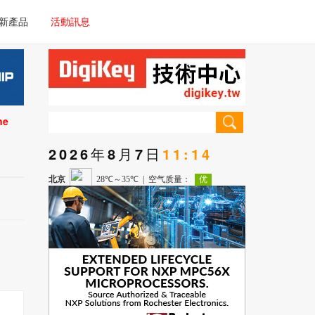
電子/車載系統
新產品
活動訊息
技術
電子/車載系統
理器/微控制器
技術
儀器
ne
理器/微控制器
2026年8月7日
11:14
儀器