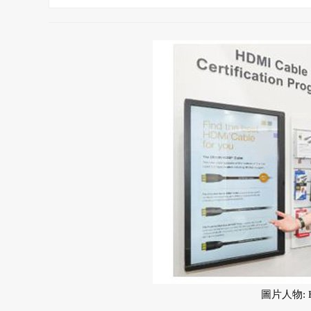
圖片人物: H