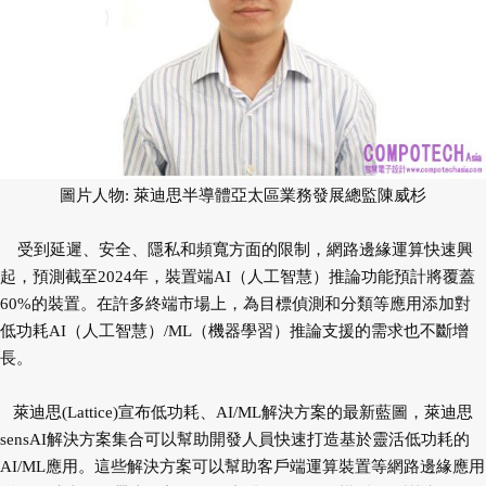
圖片人物: 萊迪思半導體亞太區業務發展總監陳威杉
受到延遲、安全、隱私和頻寬方面的限制，網路邊緣運算快速興
起，預測截至2024年，裝置端AI（人工智慧）推論功能預計將覆蓋
60%的裝置。在許多終端市場上，為目標偵測和分類等應用添加對
低功耗AI（人工智慧）/ML（機器學習）推論支援的需求也不斷增
長。
萊迪思(Lattice)宣布低功耗、AI/ML解決方案的最新藍圖，萊迪思
sensAI解決方案集合可以幫助開發人員快速打造基於靈活低功耗的
AI/ML應用。這些解決方案可以幫助客戶端運算裝置等網路邊緣應用