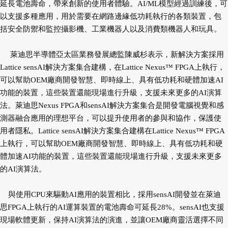
延長電池壽命，帶來創新的使用者體驗。AI/ML模型經過訓練後，可
以支援多種應用，用於需要在網路邊緣低功耗執行的各類裝置，包
括安全防禦和監控攝影機、工業機器人以及消費類機器人和玩具。
萊迪思半導體亞太區業務發展總監陳威杉表示，新解決方案採用
Lattice sensAI解決方案集合建構，在Lattice Nexus™ FPGA上執行，
可以幫助OEM廠商開發智慧、即時線上、具有低功耗和硬體加速AI
功能的裝置，這些裝置還能現場進行升級，支援未來更多的AI演算
法。萊迪思Nexus FPGA和sensAI解決方案集合是開發電腦視覺和感
測器融合應用的理想平台，可以提升使用者的參與和協作，保護使
用者隱私。Lattice sensAI解決方案集合建構在Lattice Nexus™ FPGA
上執行，可以幫助OEM廠商開發智慧、即時線上、具有低功耗和硬
體加速AI功能的裝置，這些裝置還能現場進行升級，支援未來更多
的AI演算法。
與使用CPU來驅動AI應用的裝置相比，採用sensAI開發並在萊迪
思FPGA上執行的AI運算裝置的電池壽命可延長28%。sensAI也支援
現場軟體更新，保持AI演算法的演進，並讓OEM廠商靈活選擇不同