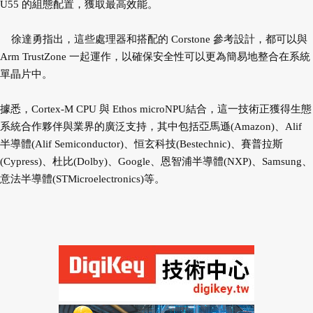
U55 的組態配置，獲取最高效能。
徐達勇指出，這些處理器和搭配的 Corstone 參考設計，都可以與
Arm TrustZone 一起運作，以確保安全性可以更為簡易地整合在系統
單晶片中。
據悉，Cortex-M CPU 與 Ethos microNPU結合，這一技術正獲得生態
系統合作夥伴與業界的廣泛支持，其中包括亞馬遜(Amazon)、Alif
半導體(Alif Semiconductor)、恒玄科技(Bestechnic)、賽普拉斯
(Cypress)、杜比(Dolby)、Google、恩智浦半導體(NXP)、Samsung、
意法半導體(STMicroelectronics)等。