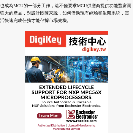
也成為MCU的一部分工作，這不僅要求MCU供應商提供功能豐富而
強大的產品，對設計團隊來說，如何借助現有經驗和生態系統，靈
活快速完成任務才能佔據市場先機。