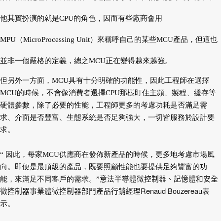
他其實扮演的就是CPU的角色，因而有些廠商會用
MPU（MicroProcessing Unit）來稱呼自己的某些MCU產品，但這也
並非一個嚴格的定義，總之MCU正在變得越來越強。
但另外一方面，MCU具有十分明確的功能性，因此工程師在選擇
MCU的時候，不會像消費者選擇CPU那樣盯住主頻、製程、緩存等
硬體參數，除了必要的性能，工程師更多的考慮功耗是否滿足需
求、介面是否豐富、生態系統是否足夠強大，一切皆服務於設計要
求。
“ 因此，每家MCU供應商在發佈新產品的時候，更多地考慮市場風
向。即便是最頂級的產品，既要照顧性能也要提供足夠豐富的功
能，來滿足不同客戶的需求。”
意法半導體微控制器、記憶體和安全
Renaud Bouzereau
微控制器事業
體
微控制器部門產品行銷經理
表
示。