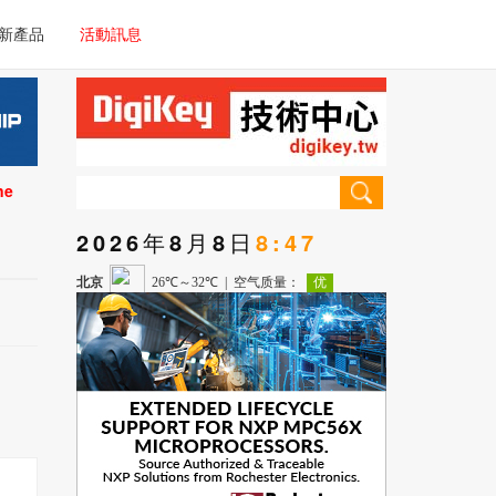
電子/車載系統
新產品
活動訊息
技術
電子/車載系統
理器/微控制器
技術
儀器
ne
理器/微控制器
2026年8月8日
8:47
儀器