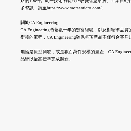
路的100倍。此一技術的發展正改變智慧家居、工業自
多資訊，請至https://www.morsemicro.com/。
關於CA Engineering
CA Engineering憑藉數十年的豐富經驗，以及對
銜接的流程，CA Engineering確保每項產品不僅符合
無論是原型開發，或是數百萬件規模的量產，CA Engin
品皆以最高標準完成製造。