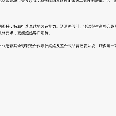
動化及智慧城市等各領域，為物聯網連線技術帶來革命性的變革。欲了
精準品質的堅持，持續打造卓越的製造能力。透過將設計、測試與生產整合為
客戶規格要求，更能超越客戶期待。
eering憑藉其全球製造合作夥伴網絡及整合式品質控管系統，確保每一