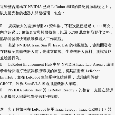
這些整合建構在 NVIDIA 已與 LeRobot 串聯的廣泛資源基礎之上，
以支援完整的機器人開發循環，包含：

規模最大的開源物理 AI 資料集，下載次數已超過 1,500 萬次，
內含超過 35 萬筆真實與模擬軌跡，以及 5,700 萬次抓取動作資料，
協助開發者快速啟動機器人工作流程。

基於 NVIDIA Isaac Sim 與 Isaac Lab 的模擬框架，協助開發者
在轉移至實體機器人前，先建立環境、生成機器人資料、測試策略
並驗證行為。

LeRobot Environment Hub 中的 NVIDIA Isaac Lab-Arena，讓開
發者能快速打造複雜模擬環境的原型，將其註冊至 LeRobot
EnvHub，並在 LeRobot 生態系中無縫使用，以訓練與評估
GR00T、Pi 與 SmolVLA 等通用型機器人策略。

NVIDIA Jetson Thor 與 LeRobot Reachy 2 的整合，支援在開源
人形機器人部署視覺語言動作模型。
進一步了解如何在 LeRobot 使用 Isaac Teleop、Isaac GR00T 1.7 與