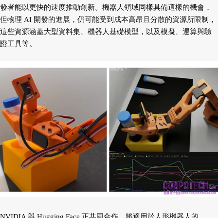
發者能以更快的速度推動創新。機器人領域同樣具備這樣的機會，
但物理 AI 開發的進展，仍可能受到成本高昂且分散的資源所限制，
這些資源涵蓋大型資料集、機器人基礎模型，以及模擬、運算與驗
證工具等。
NVIDIA 與 Hugging Face 正共同合作，將適用於人形機器人的