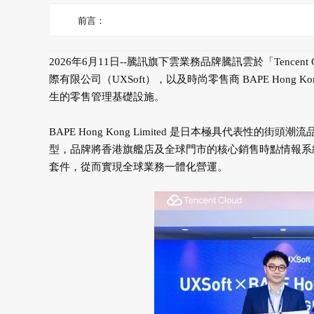
前言：
2026年6月11日--騰訊旗下雲業務品牌騰訊雲於「Tencent
際有限公司（UXSoft），以及時尚零售商 BAPE Hong Kong 
生的零售管理基礎設施。
BAPE Hong Kong Limited 是日本極具代表
型，品牌將香港旗艦店及全球門市的核心銷售時點情報系統（
套件，從而實現全球業務一體化營運。