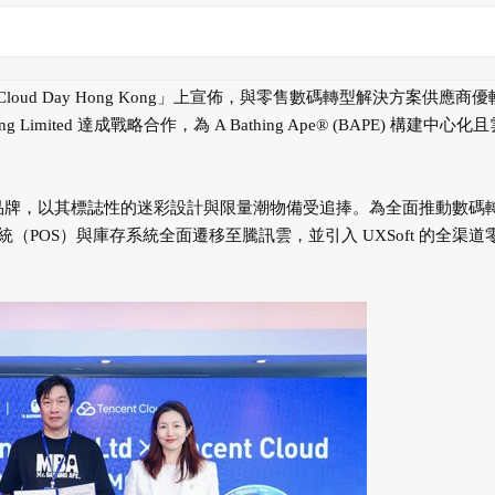
 Cloud Day Hong Kong」上宣佈，與零售數碼轉型解決方案供應商
Limited 達成戰略合作，為 A Bathing Ape® (BAPE) 構建中心化
性的街頭潮流品牌，以其標誌性的迷彩設計與限量潮物備受追捧。為全面推動數碼
POS）與庫存系統全面遷移至騰訊雲，並引入 UXSoft 的全渠道