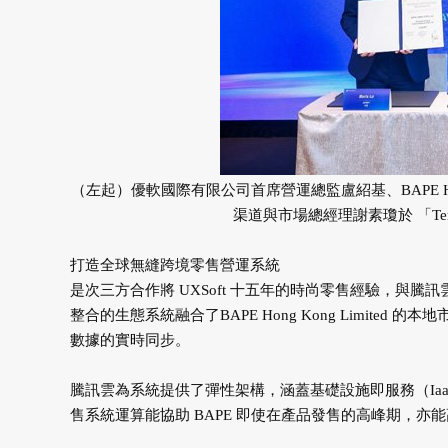
（左起）優軟國際有限公司首席營運總監盧紹基、BAPE Ho
渠道與市場總經理謝素瓊於 「Tencen
打造全球無縫跨境零售營運系統
是次三方合作將 UXSoft 十五年的時尚零售經驗，與
整合的生態系統融合了BAPE Hong Kong Limite
數據的實時同步。
騰訊雲為系統提供了彈性架構，涵蓋基礎設施即服務（Iaa
售系統運算能協助 BAPE 即使在產品發售的高峰期，