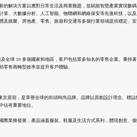
新的解決方案以應對日常生活及商業難題，並賦能智慧產業實現數碼
計算、大數據分析、人工智能、物聯網和網絡保安等先進科技，以及
體及娛樂、房地產、零售、旅遊和交通等多個行業領域提供穩定、安
絡遍及全球 10 多個國家和地區，客戶包括眾多知名的零售企業。秉持
助零售商轉型效率並提升客戶體驗。
年，源自日本東京原宿，是享譽全球的街頭時尚品牌。品牌以原創設計理念、標
中佔有重要地位。
國際業務發展，產品涵蓋服裝、鞋履及生活方式系列，體現創意、個