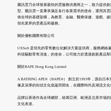
騰訊雲乃全球發展最快的雲服務供應商之一，致力提供創
型。騰訊雲一直秉承滿足各行各業需求的使命，運用其雲
佈全球的基礎架構，為教育、金融、醫療保健、遊戲、媒
領先業界的雲產品和服務。
關於優軟國際有限公司
UXSoft 是領先的零售數位化解決方案提供商，服務網
科技驅動零售演進」的使命，公司致力於透過創新產品幫
關於BAPE Hong Kong Limited
A BATHING APE®（BAPE®） 創立於1993
像及深厚的街頭文化底蘊而聞名，在國際時尚及潮流文化
品牌以香港作為全球總部，統籌亞洲、歐洲及北美市場的
文化表達。