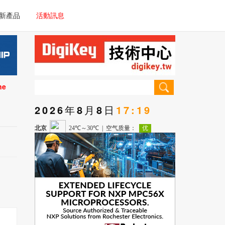
電子/車載系統
新產品
活動訊息
技術
電子/車載系統
理器/微控制器
技術
儀器
ne
理器/微控制器
2026年8月8日
17:19
儀器