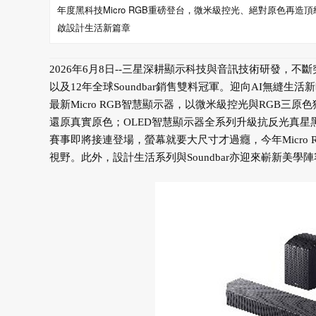
年度黑科技Micro RGB重磅登台，微米級控光、絕對原色再造頂級視聽 
啟設計生活新篇章
2026年6月8日--三星深耕顯示科技與音訊技術研發，
以及12年全球Soundbar銷售雙料冠軍。迎向AI無縫生
最新Micro RGB智慧顯示器，以微米級控光與RGB三原色獨
還原真實原色；OLED智慧顯示器全系列升級抗反光真
賽事即將接連登場，螢幕就要大尺寸才過癮，今年Micro RG
視野。此外，設計生活系列與Soundbar亦迎來嶄新美