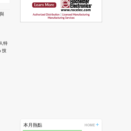
者與
個人特
a 技
本月熱點
HOME