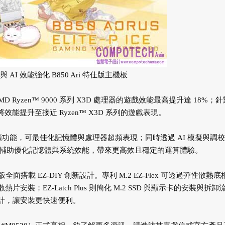
I 效能強化 B850 Ari 特仕版主機板
MD Ryzen™ 9000 系列 X3D 處理器的遊戲效能最高提升達 18%；針
術將效能提升至接近 Ryzen™ X3D 系列的遊戲表現。
atch 智慧超頻功能，可最佳化記憶體與處理器超頻表現；同時透過 AI 模擬與調校 
入 AI 輔助優化記憶體與系統效能，帶來更高效且穩定的運算體驗。
版全面搭載 EZ-DIY 創新設計。專利 M.2 EZ-Flex 可透過彈性散熱底
M.2 散熱片安裝；EZ-Latch Plus 則簡化 M.2 SSD 與顯示卡的安裝與拆
轉接設計，讓安裝更快速便利。