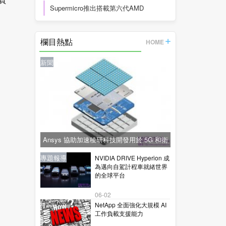
頁
Supermicro推出搭載第六代AMD
EPYC™
欄目熱點
HOME
新聞
Ansys 協助加速稜研科技開發用於 5G 和衛
星通訊的下一代毫米波技術
新聞
新聞
專題報導
新聞
專題報導
NVIDIA DRIVE Hyperion 成
為邁向自駕計程車就緒世界
的全球平台
06-02
NetApp 全面強化大規模 AI
工作負載支援能力