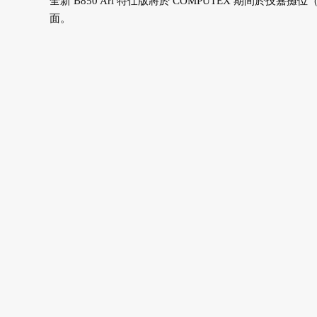
全新 B850 Ari 特仕版將於 COMPUTEX 期間於
面。