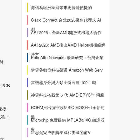
海信為歐洲家庭帶來更智能便捷的
Cisco Connect 台北2026聚焦代理式 AI
創
AAI 2026：全新AMD開放式機器人合作
AAI 2026: AMD推出AMD Helios機櫃級解
決方
Palo Alto Networks 最新研究：台灣企業
對
伊雲谷數位科技榮獲 Amazon Web Serv
當機器身分與人類比例高達 109:1 時
PCB
神雲科技搭載第 6 代 AMD EPYC™ 伺服
ROHM推出頂部散熱SiC MOSFET全新封
板提
裝
卸流程；
Microchip 免費提供 MPLAB® XC 編譯器
與
科思創完成收購泰國和美國的前V