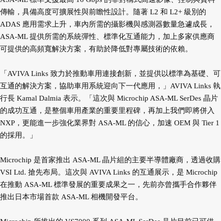
傳輸，具備高度可擴展性與前瞻性設計。隨著 L2 和 L2+ 級別的
ADAS 應用需求上升，車內所需的攝影機與感測器數量急遽成長，
ASA-ML 提供所需的系統彈性、標準化互通能力，加上多家供應商
可提供的高頻寬解決方案，有助於降低對專屬技術的依賴。
「AVIVA Links 致力於推動車用連接創新，並提供以標準為基礎、可
互通的解決方案，協助車用系統迎向下一代應用，」AVIVA Links 執
行長 Kamal Dalmia 表示。「這次與 Microchip ASA-ML SerDes 晶片
的成功互通，是整個車用產業的重要里程碑，再加上我們即將併入
NXP，更能進一步強化業界對 ASA-ML 的信心，加速 OEM 與 Tier 1
的採用。」
Microchip 是首家推出 ASA-ML 晶片組的主要半導體廠商，透過收購
VSI Ltd. 搶先布局。這次與 AVIVA Links 的互通展示，是 Microchip
在推動 ASA-ML 標準發展的重要成果之一，先前亦曾攜手合作夥伴
推出日本市場首款 ASA-ML 相機開發平台。