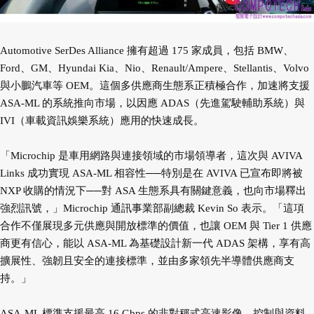
Automotive SerDes Alliance 擁有超過 175 家成員，包括 BMW、
Ford、GM、Hyundai Kia、Nio、Renault/Ampere、Stellantis、Volvo
與小鵬汽車等 OEM。這個多供應商生態系正積極合作，加速將支援
ASA-ML 的系統推向市場，以因應 ADAS（先進駕駛輔助系統）與
IVI（車載資訊娛樂系統）應用的快速成長。
「Microchip 是車用網路與連接領域的市場領導者，這次與 AVIVA
Links 成功實現 ASA-ML 相容性──特別是在 AVIVA 已宣布即將被
NXP 收購的情況下──對 ASA 生態系具有關鍵意義，也向市場釋出
強烈訊號，」Microchip 通訊事業部副總裁 Kevin So 表示。「這項
合作不僅展現多元供應與開放標準的價值，也讓 OEM 與 Tier 1 供應
商更有信心，能以 ASA-ML 為基礎設計新一代 ADAS 架構，享有高
擴展性、強韌且安全的連接標準，並由多家領先半導體供應商支
持。」
ASA-ML 標準支援最高 16 Gbps 的非對稱式高速影像、控制與資料