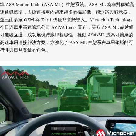
準 ASA Motion Link（ASA-ML）生態系統。ASA-ML 為非對稱式高
速通訊標準，支援連接車內越來越多的攝影機、感測器與顯示器，
並已由多家 OEM 與 Tier 1 供應商實際導入。Microchip Technology
今日與車用高速通訊公司 AVIVA Links 宣布，雙方 ASA-ML 晶片組
可無縫互通，成功展現跨廠牌相容性，推動 ASA-ML 成為可擴展的
高速車用連接解決方案，亦強化了 ASA-ML 生態系在車用領域的可
行性與日益關鍵的角色。