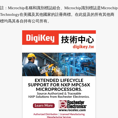
註：Microchip名稱和識別標誌組合、Microchip識別標誌是Microchip
Technology在美國及其他國家的註冊商標。在此提及的所有其他商
標均爲其各自持有公司所有。