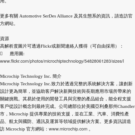
用。
更多有關 Automotive SerDes Alliance 及其生態系的資訊，請造訪官
方網站。
資源
高解析度圖片可透過Flickr或新聞連絡人獲得（可自由採用）：

應用圖:
www.flickr.com/photos/microchiptechnology/54828061283/sizes/l
Microchip Technology Inc. 簡介
Microchip Technology Inc.致力於透過完整的系統解決方案，讓創新
設計更為簡單，並協助客戶解決新興技術與長期應用市場所帶來的
關鍵挑戰。其易於使用的開發工具與完整的產品組合，能全程支援
客戶從設計概念到最終完成。公司總部位於美國亞利桑那州Chandler
市，Microchip 提供專業的技術支援，並在工業、汽車、消費性產
品、航太與國防、通訊及運算等領域提供解決方案。更多資訊請造
www.microchip.com
訪 Microchip 官方網站：
。