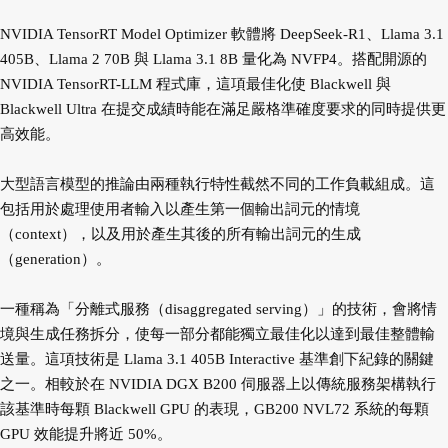
NVIDIA TensorRT Model Optimizer 軟體將 DeepSeek-R1、Llama 3.1
405B、Llama 2 70B 與 Llama 3.1 8B 量化為 NVFP4。搭配開源的
NVIDIA TensorRT-LLM 程式庫，這項最佳化使 Blackwell 與
Blackwell Ultra 在提交成績時能在滿足嚴格準確度要求的同時提供更
高效能。
大型語言模型的推論由兩種執行特性截然不同的工作負載組成。這
包括用於處理使用者輸入以產生第一個輸出詞元的情境
（context），以及用於產生其後的所有輸出詞元的生成
（generation）。
一種稱為「分離式服務（disaggregated serving）」的技術，會將情
境與生成任務拆分，使每一部分都能獨立最佳化以達到最佳整體輸
送量。這項技術是 Llama 3.1 405B Interactive 基準創下紀錄的關鍵
之一。相較於在 NVIDIA DGX B200 伺服器上以傳統服務架構執行
該基準時每顆 Blackwell GPU 的表現，GB200 NVL72 系統的每顆
GPU 效能提升將近 50%。