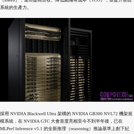
（token），進而提高營收、降低總擁有成本（TCO），並提升整體
系統的生產力。
採用 NVIDIA Blackwell Ultra 架構的 NVIDIA GB300 NVL72 機架規
模系統，在 NVIDIA GTC 大會首度亮相至今不到半年後，已在
MLPerf Inference v5.1 的全新推理（reasoning）推論基準上創下紀