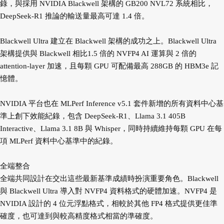
錄，與採用 NVIDIA Blackwell 架構的 GB200 NVL72 系統相比，
DeepSeek-R1 推論的輸送量最高可達 1.4 倍。
Blackwell Ultra 建立在 Blackwell 架構的成功之上。Blackwell Ultra
架構提供與 Blackwell 相比1.5 倍的 NVFP4 AI 運算與 2 倍的
attention-layer 加速，且每顆 GPU 可配備最高 288GB 的 HBM3e 記
憶體。
NVIDIA 平台也在 MLPerf Inference v5.1 套件新增的所有資料中心基
準上創下效能紀錄，包含 DeepSeek-R1、Llama 3.1 405B
Interactive、Llama 3.1 8B 與 Whisper，同時持續維持每顆 GPU 在每
項 MLPerf 資料中心基準中的紀錄。
全端整合
全端共同設計在交出這些最新基準成績時扮演重要角色。Blackwell
與 Blackwell Ultra 導入對 NVFP4 資料格式的硬體加速。NVFP4 是
NVIDIA 設計的 4 位元浮點格式，相較於其他 FP4 格式提供更佳準
確度，也可達到與較高精度格式相當的準確度。