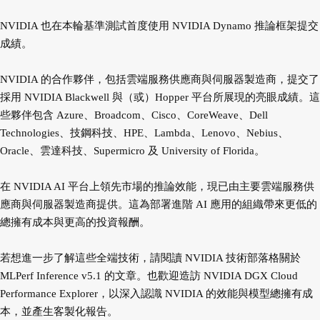
NVIDIA 也在本輪基準測試首度使用 NVIDIA Dynamo 推論框架提交
成績。
NVIDIA 的合作夥伴，包括雲端服務供應商與伺服器製造商，提交了
採用 NVIDIA Blackwell 與（或）Hopper 平台所展現的亮眼成績。這
些夥伴包含 Azure、Broadcom、Cisco、CoreWeave、Dell
Technologies、技鋼科技、HPE、Lambda、Lenovo、Nebius、
Oracle、雲達科技、Supermicro 及 University of Florida。
在 NVIDIA AI 平台上領先市場的推論效能，現已由主要雲端服務供
應商與伺服器製造商提供。這為部署進階 AI 應用的組織帶來更低的
總擁有成本與更高的投資報酬。
若想進一步了解這些全端技術，請閱讀 NVIDIA 技術部落格關於
MLPerf Inference v5.1 的文章。也歡迎造訪 NVIDIA DGX Cloud
Performance Explorer，以深入認識 NVIDIA 的效能與模型總擁有成
本，並產生客製化報告。