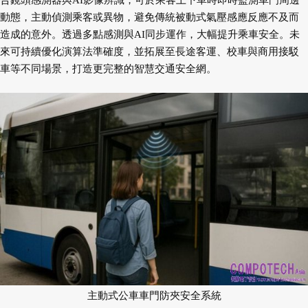
合鏡頭感測器與AI影像辨識，可於乘客上下車時即時監測車門周邊
動態，主動偵測乘客或異物，避免傳統被動式氣壓感應反應不及而
造成的意外。透過多點感測與AI同步運作，大幅提升乘車安全。未
來可持續優化演算法準確度，並拓展至長途客運、校車與商用接駁
車等不同場景，打造更完整的智慧交通安全網。
主動式公車車門防夾安全系統