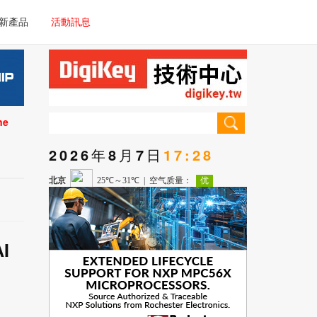
電子/車載系統
新產品
活動訊息
技術
電子/車載系統
理器/微控制器
技術
儀器
ne
理器/微控制器
2026年8月7日
17:28
儀器
I