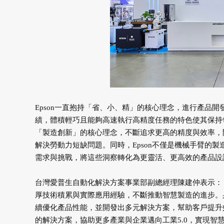
Epson一直抱持「省、小、精」的核心理念，進行產品開
績，體積輕巧且能夠高速執行高精度任務的特色使其保持領導
「製造創新」的核心理念，不斷追求更高的精度與效率，
解決勞動力短缺問題。同時，Epson不僅是機械手臂的
需求與挑戰，將這些洞察轉化為更靈活、更高效的產品設
台灣愛普生自動化解決方案事業部副總經理陳建仲表示：「
厚技術積累與實際應用經驗，不斷推動智慧製造的進步。
續優化產品性能，並開發出多元解決方案，幫助客戶提升效
的解決方案，協助更多產業與企業邁向工業5.0，實現智