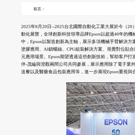
前言：
2025年8月20日--2025台北國際自動化工業大展於
動化展覽，全球創新科技領導品牌Epson以超過40年
中，Epson以製造創新為主軸，展示多項機械手臂解決方
塗膠應用、AI鎖螺絲、CPU組裝解決方案、視覺對位貼
元應用場景。Epson期望透過這些創新技術，幫助客戶打
伴-茂綸與澄觀兩間公司共同參展，展示應用除了電子業
送餐以及醫藥食品包裝應用等，進一步展現Epson重視