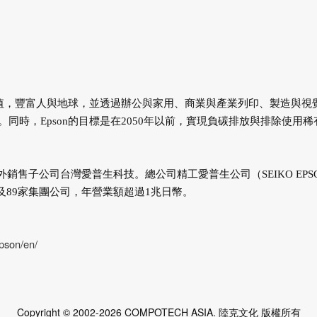
價值，豐富人與地球，並透過辦公與家用、商業與產業列印、製造與視
時，Epson的目標是在2050年以前，實現負碳排放與排除使用稀
海外銷售子公司台灣愛普生科技。總公司精工愛普生公司（SEIKO EPS
工及89家集團公司，年營業額超過1兆日幣。
epson/en/
Copyright © 2002-2026 COMPOTECH ASIA. 陸克文化 版權所有