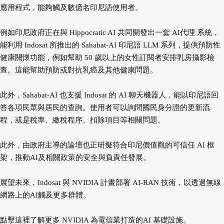
應用程式，能夠觸及數億名印尼語使用者。
例如印尼政府正在與 Hippocratic AI 共同開發出一套 AI代理 系統，
能利用 Indosat 所推出的 Sahabat-AI 印尼語 LLM 系列，提供預防性
健康關懷功能，例如幫助 50 歲以上的女性訂閱者安排乳房攝影檢
查。這能幫助預防或對抗乳癌及其他健康問題。
此外，Sahabat-AI 也支援 Indosat 的 AI 聊天機器人，能以印尼語回
答各項民眾與居民的查詢。使用者可以詢問國民身分證的更新流
程，或是稅率、繳稅程序、扣除項目等相關問題。
此外，由政府主導的論壇也正研擬符合印尼價值觀的可信任 AI 框
架，推動AI及相關政策的安全與負責任發展。
展望未來，Indosat 與 NVIDIA 計畫部署 AI-RAN 技術，以透過無線
網路上的AI觸及更多群體。
點擊這裡了解更多 NVIDIA 為電信業打造的AI 基礎設施。