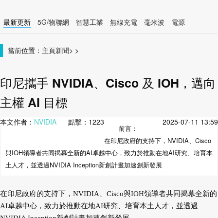
最新更新
5G/物聯網
智慧工業
無線充電
毫米波
電源
智慧裝置
無線連接
當前位置：
主頁
新聞
>
>
印尼攜手 NVIDIA、Cisco 及 IOH，邁向
主權 AI 目標
本文作者：
NVIDIA
點擊：
1223
2025-07-11 13:59
前言：
在印尼政府的支持下，NVIDIA、Cisco
與IOH領導者共同揭幕全新的AI卓越中心，致力於推動在地AI研究、培育本
土人才，並透過NVIDIA Inception新創計畫加速創新發展
在印尼政府的支持下，NVIDIA、Cisco與IOH領導者共同揭幕全新的
AI卓越中心，致力於推動在地AI研究、培育本土人才，並透過