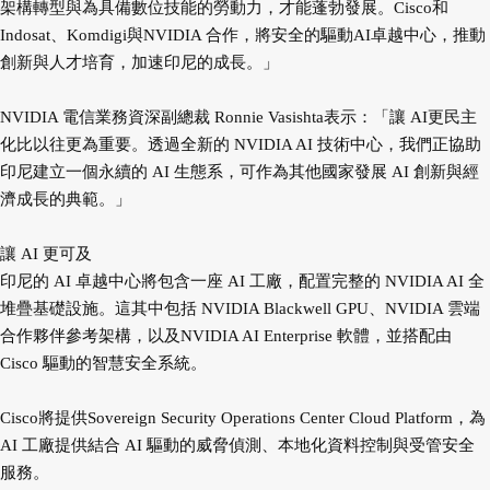
架構轉型與為具備數位技能的勞動力，才能蓬勃發展。Cisco和
Indosat、Komdigi與NVIDIA 合作，將安全的驅動AI卓越中心，推動
創新與人才培育，加速印尼的成長。」
NVIDIA 電信業務資深副總裁 Ronnie Vasishta表示：「讓 AI更民主
化比以往更為重要。透過全新的 NVIDIA AI 技術中心，我們正協助
印尼建立一個永續的 AI 生態系，可作為其他國家發展 AI 創新與經
濟成長的典範。」
讓 AI 更可及
印尼的 AI 卓越中心將包含一座 AI 工廠，配置完整的 NVIDIA AI 全
堆疊基礎設施。這其中包括 NVIDIA Blackwell GPU、NVIDIA 雲端
合作夥伴參考架構，以及NVIDIA AI Enterprise 軟體，並搭配由
Cisco 驅動的智慧安全系統。
Cisco將提供Sovereign Security Operations Center Cloud Platform，為
AI 工廠提供結合 AI 驅動的威脅偵測、本地化資料控制與受管安全
服務。