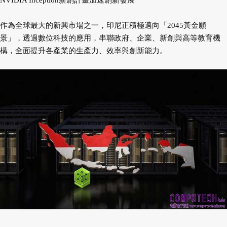
NVIDIA Inception新創計畫加速創新發展
作為全球最大的新興市場之一，印尼正積極邁向「2045黃金願
景」，透過數位科技的應用，串聯政府、企業、新創與高等教育機
構，全面提升各產業的生產力、效率與創新能力。