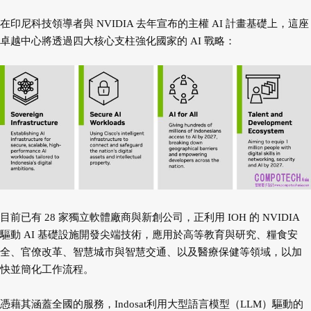
在印尼科技領導者與 NVIDIA 去年宣布的主權 AI 計畫基礎上，這座
卓越中心將透過四大核心支柱強化國家的 AI 戰略：
目前已有 28 家獨立軟體廠商與新創公司，正利用 IOH 的 NVIDIA
驅動 AI 基礎設施開發尖端技術，應用於高等教育與研究、糧食安
全、官僚改革、智慧城市與智慧交通、以及醫療保健等領域，以加
快並簡化工作流程。
憑藉其涵蓋全國的服務，Indosat利用大型語言模型（LLM）驅動的