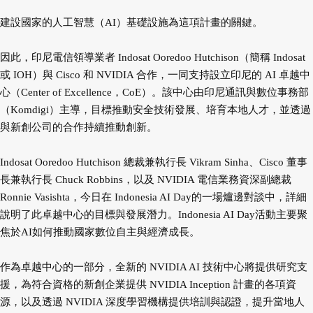
建設國家的人工智慧（AI）基礎設施為這項計畫的關鍵。
因此，印尼電信領導業者 Indosat Ooredoo Hutchison（簡稱 Indosat
或 IOH）與 Cisco 和 NVIDIA 合作，一同支持設立印尼的 AI 卓越中
心（Center of Excellence，CoE）。該中心由印尼通訊與數位事務部
（Komdigi）主導，目標推動安全技術發展、培育本地人才，並透過
與新創公司的合作持續推動創新。
Indosat Ooredoo Hutchison 總裁兼執行長 Vikram Sinha、Cisco 董事
長兼執行長 Chuck Robbins，以及 NVIDIA 電信業務資深副總裁
Ronnie Vasishta，今日在 Indonesia AI Day的一場爐邊對談中，詳細
說明了此卓越中心的目標與發展潛力。Indonesia AI Day活動主要聚
焦於AI如何推動國家數位自主與經濟成長。
作為卓越中心的一部分，全新的 NVIDIA AI 技術中心將提供研究支
援，為符合資格的新創企業提供 NVIDIA Inception 計畫的各項資
源，以及透過 NVIDIA 深度學習機構提供培訓與認證，提升當地人