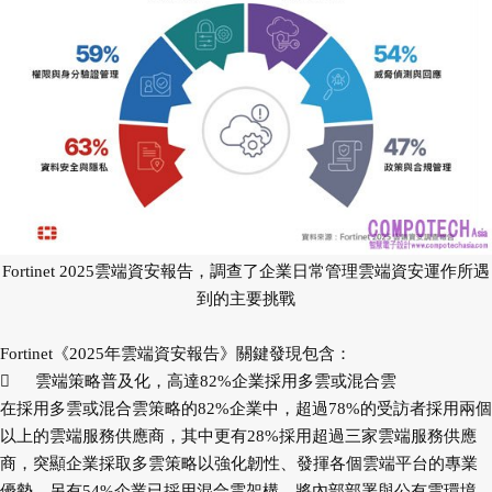
Fortinet 2025雲端資安報告，調查了企業日常管理雲端資安運作所遇
到的主要挑戰
Fortinet《2025年雲端資安報告》關鍵發現包含：

雲端策略普及化，高達82%企業採用多雲或混合雲
在採用多雲或混合雲策略的82%企業中，超過78%的受訪者採用兩個
以上的雲端服務供應商，其中更有28%採用超過三家雲端服務供應
商，突顯企業採取多雲策略以強化韌性、發揮各個雲端平台的專業
優勢。另有54%企業已採用混合雲架構，將內部部署與公有雲環境