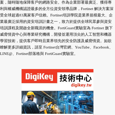
案，隨時隨地保障客戶的網路安全。作為企業部署最廣泛、獲得專
利與權威機構認證最多的全方位資安領導品牌，Fortinet 解決方案深
受全球超過83萬家客戶信賴。Fortinet培訓學院是業界規模最大、企
業最廣泛採用的資安培訓計畫之一，致力於提供全球民眾參與資安
培訓課程及開啟全新職涯的機會。FortiGuard實驗室為 Fortinet 旗下
威脅情資中心與專業研究機構，開發並運用頂尖的人工智慧和機器
學習技術，提供客戶即時且業界領先的安全防護及威脅情資。如欲
瞭解更多詳細資訊，請至 Fortinet台灣官網、YouTube、Facebook、
LINE@、Fortinet部落格與 FortiGuard實驗室。