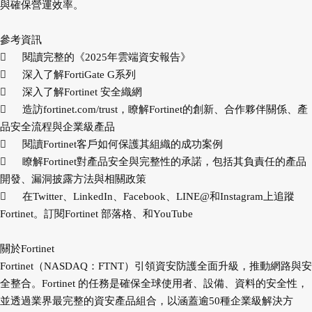
與確保營運效率。
參考資訊

閱讀完整的《2025年雲端資安報告》

深入了解FortiGate G系列

深入了解Fortinet 安全織網

造訪fortinet.com/trust，瞭解Fortinet的創新、合作夥伴關係、產
品安全流程與企業級產品

閱讀Fortinet客戶如何保護其組織的成功案例

瞭解Fortinet對產品安全與完整性的承諾，包括其負責任的產品
開發、漏洞披露方法與相關政策

在Twitter、LinkedIn、Facebook、LINE@和Instagram上追蹤
Fortinet。訂閱Fortinet 部落格、和YouTube
關於Fortinet
Fortinet（NASDAQ：FTNT）引領資安防護全面升級，推動網路與安
全整合。Fortinet 的任務是確保全球使用者、設備、資料的安全性，
並透過業界最完整的資安產品組合，以涵蓋逾50種企業級解決方