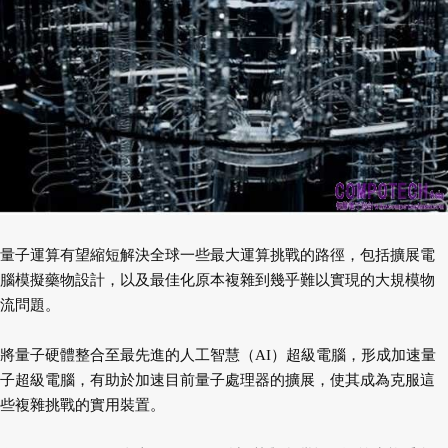
量子運算有望縮短解決全球一些最大運算挑戰的路徑，包括擴展電
腦模擬藥物設計，以及最佳化原本複雜到幾乎難以實現的大規模物
流問題。
將量子硬體整合至最先進的人工智慧（AI）超級電腦，形成加速量
子超級電腦，有助於加速目前量子處理器的擴展，使其成為克服這
些複雜挑戰的實用裝置。