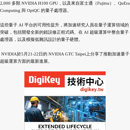
2,000 多顆 NVIDIA H100 GPU，以及來自富士通（Fujitsu）、QuEra
Computing 與 OptQC 的量子處理器。
這些量子 AI 平台的可用性提升，將加速研究人員在量子運算領域的
突破，包括開發全新的錯誤修正程式碼、在 AI 超級運算中整合量子
處理器，以及模擬低雜訊設計的量子硬體。
NVIDIA於5月21-22日的 NVIDIA GTC Taipei上分享了推動加速量子
超級運算方面的最新進展。