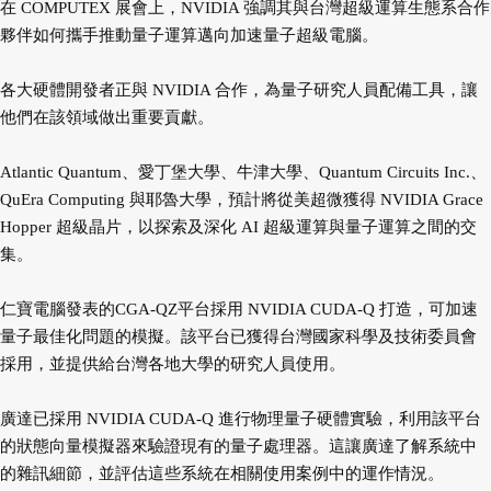
在 COMPUTEX 展會上，NVIDIA 強調其與台灣超級運算生態系合作
夥伴如何攜手推動量子運算邁向加速量子超級電腦。
各大硬體開發者正與 NVIDIA 合作，為量子研究人員配備工具，讓
他們在該領域做出重要貢獻。
Atlantic Quantum、愛丁堡大學、牛津大學、Quantum Circuits Inc.、
QuEra Computing 與耶魯大學，預計將從美超微獲得 NVIDIA Grace
Hopper 超級晶片，以探索及深化 AI 超級運算與量子運算之間的交
集。
仁寶電腦發表的CGA-QZ平台採用 NVIDIA CUDA-Q 打造，可加速
量子最佳化問題的模擬。該平台已獲得台灣國家科學及技術委員會
採用，並提供給台灣各地大學的研究人員使用。
廣達已採用 NVIDIA CUDA-Q 進行物理量子硬體實驗，利用該平台
的狀態向量模擬器來驗證現有的量子處理器。這讓廣達了解系統中
的雜訊細節，並評估這些系統在相關使用案例中的運作情況。