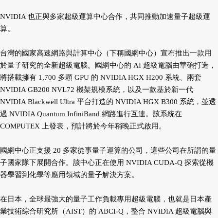
NVIDIA 也正與多家超級運算中心合作，共同推動加速量子超級運
算。
台灣的國家高速網路與計算中心（下稱國網中心）宣布推出一款用
於量子研究的全新超級電腦。國網中心的 AI 超級電腦由華碩打造，
將搭載擁有 1,700 多顆 GPU 的 NVIDIA HGX H200 系統、兩套
NVIDIA GB200 NVL72 機架規模系統，以及一款基於新一代
NVIDIA Blackwell Ultra 平台打造的 NVIDIA HGX B300 系統，並透
過 NVIDIA Quantum InfiniBand 網路進行互連。該系統在
COMPUTEX 上發表，預計將於今年稍晚正式啟用。
國網中心正支援 20 多家從事量子運算的公司，這些公司在所謂的量
子國家隊下展開合作。該中心正在使用 NVIDIA CUDA-Q 探索從機
器學習到化學等應用領域的量子解決方案。
在日本，全球最強大的量子工作負載專用超級電腦，也就是日本產
業技術綜合研究所（AIST）的 ABCI-Q，整合 NVIDIA 超級電腦與