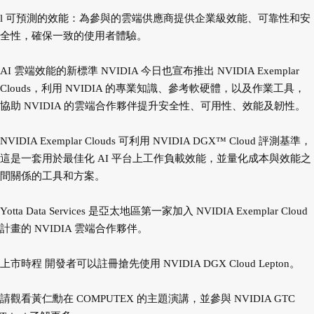
l 可預測的效能：為參與的雲端供應商提供企業級效能、可靠性和安
全性，確保一致的使用者體驗。
AI 雲端效能的新標準 NVIDIA 今日也宣布推出 NVIDIA Exemplar
Clouds，利用 NVIDIA 的專業知識、參考軟硬體，以及作業工具，
協助 NVIDIA 的雲端合作夥伴提升安全性、可用性、效能及韌性。
NVIDIA Exemplar Clouds 可利用 NVIDIA DGX™ Cloud 評測基準，
這是一套用於最佳化 AI 平台上工作負載效能，並量化成本與效能之
間關係的工具和方案。
Yotta Data Services 是亞太地區第一家加入 NVIDIA Exemplar Cloud
計畫的 NVIDIA 雲端合作夥伴。
上市時程 開發者可以註冊搶先使用 NVIDIA DGX Cloud Lepton。
請觀看黃仁勳在 COMPUTEX 的主題演講，並參與 NVIDIA GTC