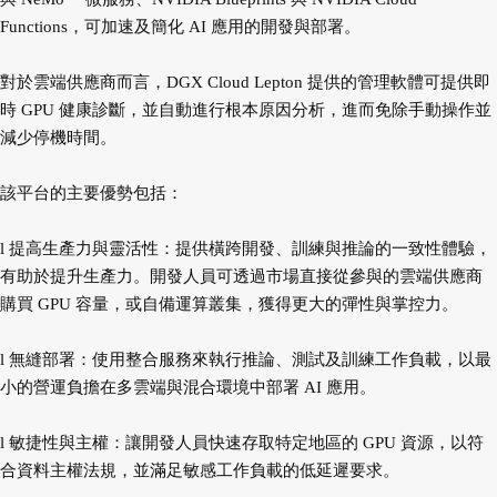
Functions，可加速及簡化 AI 應用的開發與部署。
對於雲端供應商而言，DGX Cloud Lepton 提供的管理軟體可提供即
時 GPU 健康診斷，並自動進行根本原因分析，進而免除手動操作並
減少停機時間。
該平台的主要優勢包括：
l 提高生產力與靈活性：提供橫跨開發、訓練與推論的一致性體驗，
有助於提升生產力。開發人員可透過市場直接從參與的雲端供應商
購買 GPU 容量，或自備運算叢集，獲得更大的彈性與掌控力。
l 無縫部署：使用整合服務來執行推論、測試及訓練工作負載，以最
小的營運負擔在多雲端與混合環境中部署 AI 應用。
l 敏捷性與主權：讓開發人員快速存取特定地區的 GPU 資源，以符
合資料主權法規，並滿足敏感工作負載的低延遲要求。