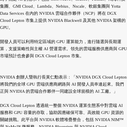
集團、GMI Cloud、Lambda、Nebius、Nscale、軟銀集團與 Yotta
Data Services 在內的 NVIDIA 雲端合作夥伴（NCP）將在 DGX
Cloud Lepton 市集上提供 NVIDIA Blackwell 及其他 NVIDIA 架構的
GPU。
開發人員可以利用特定區域的 GPU 運算能力，進行隨選與長期運
算，支援策略性與主權 AI 營運需求。領先的雲端服務供應商與 GPU
市場預計也會參與 DGX Cloud Lepton 市集。
NVIDIA 創辦人暨執行長黃仁勳表示：「NVIDIA DGX Cloud Lepton
將我們的全球 GPU 雲端供應商網路與 AI 開發人員串連起來。我們
正與 NVIDIA 的雲端合作夥伴一同建設全球規模的 AI 工廠。」
DGX Cloud Lepton 透過統一整個 NVIDIA 運算生態系中對雲端 AI
服務和 GPU 容量的存取，協助因應確保可靠、高效能 GPU 資源的
關鍵挑戰。此平台與 NVIDIA 軟體堆疊整合，包括 NVIDIA NIM™
與 NeMo™ 微服務、NVIDIA Blueprints 與 NVIDIA Cloud