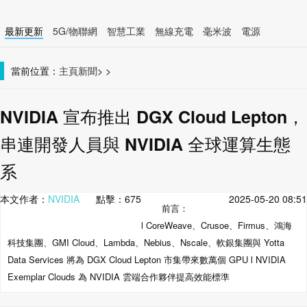
最新更新
5G/物聯網
智慧工業
無線充電
毫米波
電源
智慧裝置
無線連接
當前位置：
主頁
新聞
>
>
NVIDIA 宣布推出 DGX Cloud Lepton，
串連開發人員與 NVIDIA 全球運算生態
系
本文作者：
NVIDIA
點擊：
675
2025-05-20 08:51
前言：
l CoreWeave、Crusoe、Firmus、鴻海
科技集團、GMI Cloud、Lambda、Nebius、Nscale、軟銀集團與 Yotta
Data Services 將為 DGX Cloud Lepton 市集帶來數萬個 GPU l NVIDIA
Exemplar Clouds 為 NVIDIA 雲端合作夥伴提高效能標準