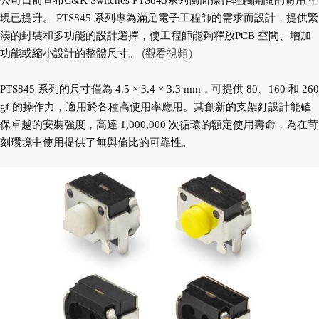
公司日前宣布C&K Switches PTS845系列側面操作輕觸開關的耐用性
現已提升。 PTS845 系列專為滿足電子工程師的需求而設計，提供緊
湊的封裝和多功能的設計選擇，使工程師能夠釋放PCB 空間、增加
(觀看視頻）
功能或縮小設計的整體尺寸。
PTS845 系列的尺寸僅為 4.5 × 3.4 × 3.3 mm，可提供 80、160 和 260
gf 的操作力，適用於各種高使用率應用。其創新的支架釘設計能確
保卓越的安裝強度，高達 1,000,000 次循環的額定使用壽命，為在苛
刻環境中使用提供了無與倫比的可靠性。