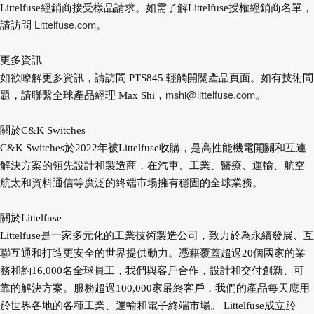
Littelfuse經銷商接受樣品請求。如需了解Littelfuse授權經銷商名單，
Littelfuse.com
請訪問
。
更多資訊
如欲瞭解更多資訊，請訪問 PTS845 輕觸開關產品頁面。如有技術問
mshi@littelfuse.com
題，請聯繫全球產品經理 Max Shi，
。
關於C&K Switches
C&K Switches於2022年被Littelfuse收購，是高性能機電開關和互連
解決方案的領先設計和製造商，在汽車、工業、醫療、運輸、航空
航太和資料通信等廣泛的終端市場擁有穩固的全球業務。
關於Littelfuse
Littelfuse是一家多元化的工業技術製造公司，致力於為永續發展、互
聯互通和打造更安全的世界提供動力。憑藉覆蓋超過20個國家的業
務和約16,000名全球員工，我們與客戶合作，設計和交付創新、可
靠的解決方案。服務超過100,000家最終客戶，我們的產品每天應用
於世界各地的各種工業、運輸和電子終端市場。 Littelfuse成立於