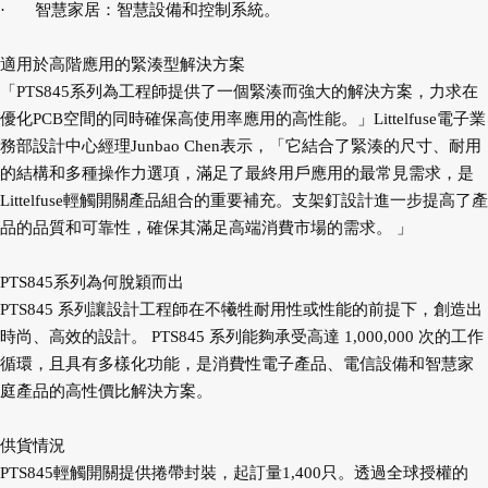
·
智慧家居：智慧設備和控制系統。
適用於高階應用的緊湊型解決方案
「PTS845系列為工程師提供了一個緊湊而強大的解決方案，力求在
優化PCB空間的同時確保高使用率應用的高性能。」Littelfuse電子業
務部設計中心經理Junbao Chen表示，「它結合了緊湊的尺寸、耐用
的結構和多種操作力選項，滿足了最終用戶應用的最常見需求，是
Littelfuse輕觸開關產品組合的重要補充。支架釘設計進一步提高了產
品的品質和可靠性，確保其滿足高端消費市場的需求。 」
PTS845系列為何脫穎而出
PTS845 系列讓設計工程師在不犧牲耐用性或性能的前提下，創造出
時尚、高效的設計。 PTS845 系列能夠承受高達 1,000,000 次的工作
循環，且具有多樣化功能，是消費性電子產品、電信設備和智慧家
庭產品的高性價比解決方案。
供貨情況
PTS845輕觸開關提供捲帶封裝，起訂量1,400只。透過全球授權的