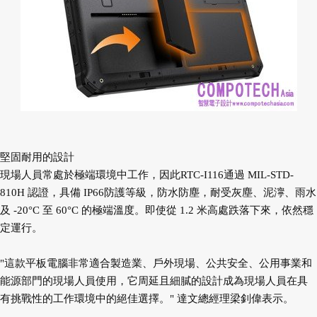
堅固耐用的設計
現場人員常處於極端環境中工作，因此RTC-I116通過 MIL-STD-
810H 認證，具備 IP66防護等級，防水防塵，耐受灰塵、泥濘、雨水
及 -20°C 至 60°C 的極端溫度。即使從 1.2 米高處跌落下來，依然穩
定運行。
"這款平板電腦非常適合製造業、戶外現場、公共安全、公用事業和
能源部門的現場人員使用，它周延且細膩的設計成為現場人員在具
有挑戰性的工作環境中的絕佳選擇。" 達文總經理梁釗偉表示。