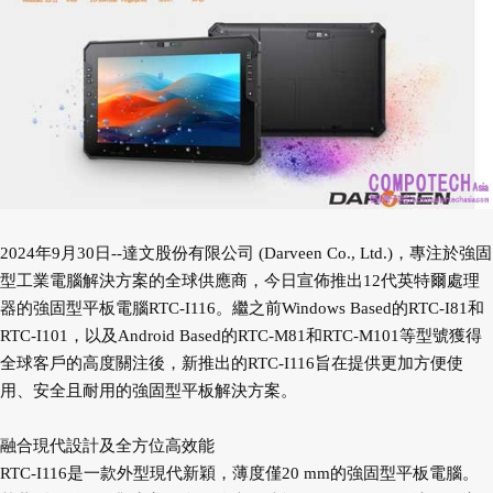
2024年9月30日--達文股份有限公司 (Darveen Co., Ltd.)，專注於強固
型工業電腦解決方案的全球供應商，今日宣佈推出12代英特爾處理
器的強固型平板電腦RTC-I116。繼之前Windows Based的RTC-I81和
RTC-I101，以及Android Based的RTC-M81和RTC-M101等型號獲得
全球客戶的高度關注後，新推出的RTC-I116旨在提供更加方便使
用、安全且耐用的強固型平板解決方案。
融合現代設計及全方位高效能
RTC-I116是一款外型現代新穎，薄度僅20 mm的強固型平板電腦。