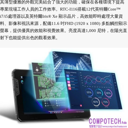
其薄型優雅的外觀完美結合了強大的功能，確保在各種環境下提高
專業現場工作人員的工作效率。RTC-I116搭載12代英特爾Core™
i7/i5處理器以及英特爾Iris® Xe 顯示晶片，高效能即時處理大量資
料、影像和視訊來源，配備11.6 吋FHD (1920 x 1080) 多點觸控顯示
螢幕，提供優異的效能和視覺效果。亮度高達1,000 尼特，在陽光直
射下也能提供出色的觀看效果。