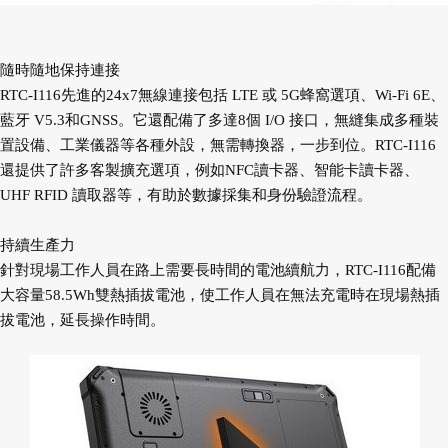
隨時隨地保持連接
RTC-I116先進的24x7無線連接包括 LTE 或 5G蜂窩選項、Wi-Fi 6E、
藍牙 V5.3和GNSS。它還配備了多達8個 I/O 接口，無縫集成多種裝
置設備、工業儀器等各種外設，無需轉換器，一步到位。RTC-I116
還提供了許多客製擴充選項，例如NFC讀卡器、智能卡讀卡器、
UHF RFID 讀取器等，有助於數據採集和身份驗證流程。
持續生產力
針對現場工作人員在路上需要長時間的電池續航力，RTC-I116配備
大容量58.5Wh雙熱插拔電池，使工作人員在無法充電時在現場熱插
拔電池，延長操作時間。