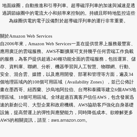
地面線圈，自動推進和引導列車。超導磁浮列車的加速與減速是透
過調節線圈中的電流大小和頻率來控制的。持續且即時地監控這些
為線圈供電的電子設備對於超導磁浮列車的運行非常重要。
關於Amazon Web Services
自2006年來，Amazon Web Services一直在提供世界上服務最豐富、
應用廣泛的雲端服務。AWS不斷擴展可支持幾乎任何雲端工作負載
的服務，為客戶提供超過240種功能全面的雲端服務，包括運算、儲
存、資料庫、聯網、分析、機器學習與人工智慧、物聯網、行動、
安全、混合雲、媒體，以及應用開發、部署和管理等方面，遍及34
個地理區域內的108個可用區域（Availability Zones），並已公佈計
畫在墨西哥、紐西蘭、沙烏地阿拉伯、台灣和泰國等建立6個AWS地
理區域、18個可用區域。全球超過百萬客戶信任AWS，包含發展迅
速的新創公司、大型企業和政府機構。AWS協助客戶強化自身基礎
設施，提高營運上的彈性與應變能力，同時降低成本。欲瞭解更多
aws.amazon.com
AWS的相關資訊，請至：
。