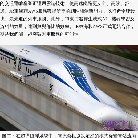
的交通運輸產業正運用雲端技術，使高速鐵路更安全、高效、舒
適。JR東海藉AWS服務獲得所需的韌性和創新能力，以打造全球最
快、最先進的列車服務。此外，JR東海發揮生成式AI、機器學習及
資料的力量，達到無與倫比的效率。JR東海和AWS正式開始合作，
期待我們能一起突破列車服務的可能性。」
圖二：在超導磁浮系統中，電流會根據設定好的模式從變電站流向