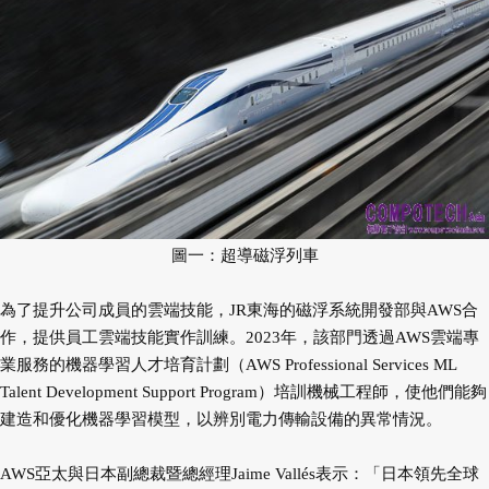
圖一：超導磁浮列車
為了提升公司成員的雲端技能，JR東海的磁浮系統開發部與AWS合
作，提供員工雲端技能實作訓練。2023年，該部門透過AWS雲端專
業服務的機器學習人才培育計劃（AWS Professional Services ML
Talent Development Support Program）培訓機械工程師，使他們能夠
建造和優化機器學習模型，以辨別電力傳輸設備的異常情況。
AWS亞太與日本副總裁暨總經理Jaime Vallés表示：「日本領先全球