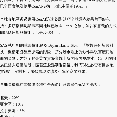
已全面實施及使用GenAI技術，相比中國的19%。」
全球各地區透過應用GenAI迅速發展 這項全球調查結果的重點包
括：多項指標均顯示不同地區已展開GenAI之旅，並以有意義的方式
開始應用相關技術，只是步伐不一。
SAS 執行副總裁兼技術總監 Bryan Harris 表示：「對於任何新興科
技，機構定必經歷探索的階段，須分辨市場上的炒作與現實應用層
面的區別，才能了解企業在實際實施上所面臨的複雜性。GenAI的發
展已踏入這個階段，隨着這股熱潮退卻後，我們現在必需有目的地
實施GenAI技術，確保實現持續及可靠的商業成果。」
各地區機構在其營運流程中全面使用及實施GenAI的排名：
北美：20%
亞太區：10%
拉丁美洲：8%