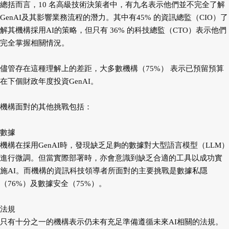
總括而言，10 名高級技術決策者中，有九名表示他們並不完全了解
GenAI及其影響業務流程的潛力。其中有45% 的資訊總監（CIO）了
解其機構採用AI的策略，但只有 36% 的科技總監（CTO）表示他們
完全掌握相關情況。
儘管存在這種理解上的差距，大多數機構（75%） 表示已預留預算
在下個財政年度投資GenAI。
機構面對的其他挑戰包括：
數據
機構在採用GenAI時，發現缺乏足夠的數據對大型語言模型（LLM）
進行微調。但當實際部署時，亦會意識到缺乏合適的工具以成功實
施AI。而機構的資訊科技領導者所面對的主要挑戰是數據私隱
（76%）及數據安全（75%）。
法規
只有十分之一的機構表示仍未有充足準備遵循未來AI相關的法規。