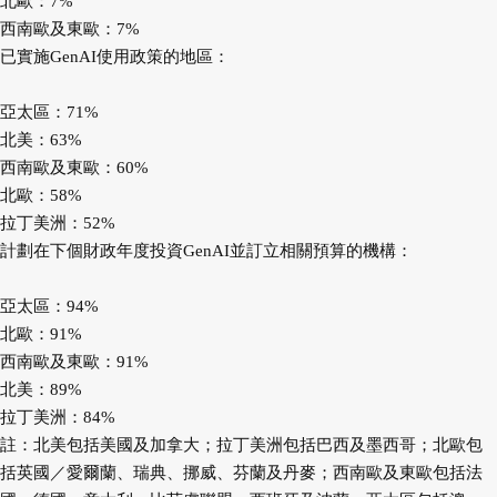
北歐：7%
西南歐及東歐：7%
已實施GenAI使用政策的地區：
亞太區：71%
北美：63%
西南歐及東歐：60%
北歐：58%
拉丁美洲：52%
計劃在下個財政年度投資GenAI並訂立相關預算的機構：
亞太區：94%
北歐：91%
西南歐及東歐：91%
北美：89%
拉丁美洲：84%
註：北美包括美國及加拿大；拉丁美洲包括巴西及墨西哥；北歐包
括英國／愛爾蘭、瑞典、挪威、芬蘭及丹麥；西南歐及東歐包括法