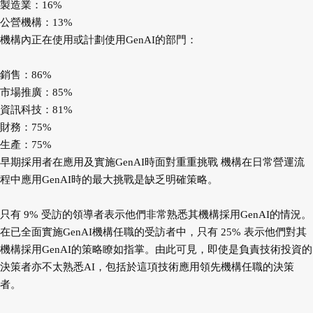
製造業：16%
公營機構：13%
機構內正在使用或計劃使用GenAI的部門：
銷售：86%
市場推廣：85%
資訊科技：81%
財務：75%
生產：75%
早期採用者在應用及實施GenAI時面對重重挑戰 機構在日常營運流
程中應用GenAI時的最大挑戰是缺乏明確策略。
只有 9% 受訪的領導者表示他們非常熟悉其機構採用GenAI的情況。
在已全面實施GenAI機構任職的受訪者中，只有 25% 表示他們對其
機構採用GenAI的策略瞭如指掌。由此可見，即使是負責技術投資的
決策者亦不太熟悉AI，包括於這項技術應用領先機構任職的決策
者。