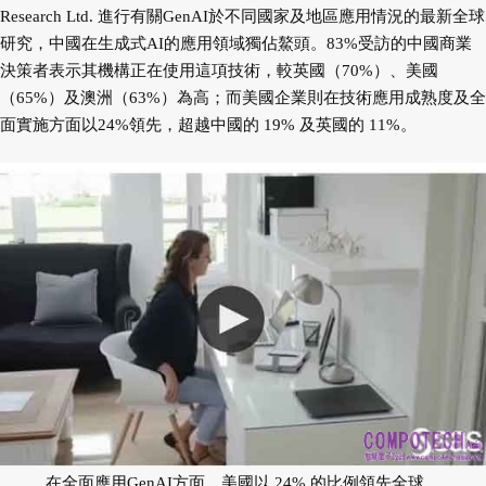
Research Ltd. 進行有關GenAI於不同國家及地區應用情況的最新全球
研究，中國在生成式AI的應用領域獨佔鰲頭。83%受訪的中國商業
決策者表示其機構正在使用這項技術，較英國（70%）、美國
（65%）及澳洲（63%）為高；而美國企業則在技術應用成熟度及全
面實施方面以24%領先，超越中國的 19% 及英國的 11%。
在全面應用GenAI方面，美國以 24% 的比例領先全球。