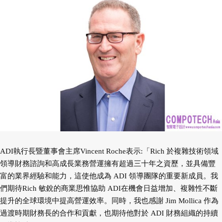
ADI執行長暨董事會主席Vincent Roche表示:「Rich 於複雜技術領域
領導財務諮詢和高成長業務營運擁有超過三十年之資歷，並具備豐
富的業界經驗和能力，這使他成為 ADI 領導團隊的重要新成員。我
們期待Rich 敏銳的商業思惟協助 ADI在機會日益增加、複雜性不斷
提升的全球環境中提高營運效率。同時，我也感謝 Jim Mollica 作為
過渡時期財務長的合作和貢獻，也期待他對於 ADI 財務組織的持續