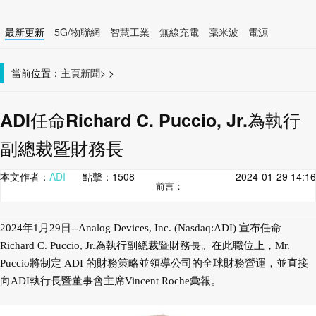
最新更新
5G/物聯網
智慧工業
無線充電
毫米波
電源
智慧裝置
無線連接
當前位置：
主頁
新聞
>
>
ADI任命Richard C. Puccio, Jr.為執行
副總裁暨財務長
本文作者：
ADI
點擊：
1508
2024-01-29 14:16
前言：
2024年1月29日--Analog Devices, Inc. (Nasdaq:ADI) 宣布任命
Richard C. Puccio, Jr.為執行副總裁暨財務長。在此職位上，Mr.
Puccio將制定 ADI 的財務策略並領導公司的全球財務營運，並直接
向ADI執行長暨董事會主席Vincent Roche彙報。