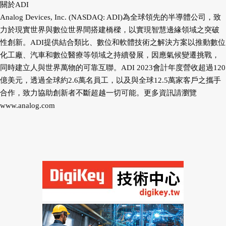
關於ADI
Analog Devices, Inc. (NASDAQ: ADI)為全球領先的半導體公司，致
力於現實世界與數位世界間搭建橋樑，以實現智慧邊緣領域之突破
性創新。ADI提供結合類比、數位和軟體技術之解決方案以推動數位
化工廠、汽車和數位醫療等領域之持續發展，因應氣候變遷挑戰，
同時建立人與世界萬物的可靠互聯。ADI 2023會計年度營收超過120
億美元，透過全球約2.6萬名員工，以及與全球12.5萬家客戶之攜手
合作，致力協助創新者不斷超越一切可能。更多資訊請瀏覽
www.analog.com