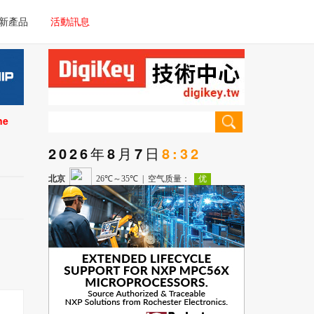
電子/車載系統
新產品
活動訊息
技術
電子/車載系統
理器/微控制器
技術
儀器
ne
理器/微控制器
2026年8月7日
8:32
儀器