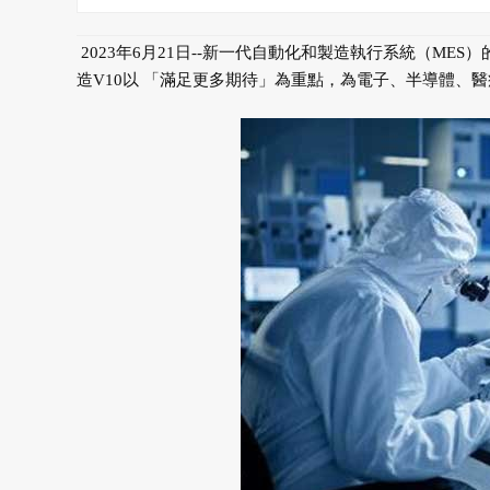
2023年6月21日--新一代自動化和製造執行系統（ME
造V10以 「滿足更多期待」為重點，為電子、半導體、