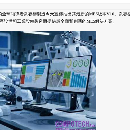
S）的全球領導者凱睿德製造今天宣佈推出其最新的MES版本V10。凱睿
醫療設備和工業設備製造商提供最全面和創新的MES解決方案。