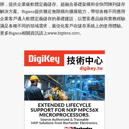
牌，提供企業級軟體定義儲存、超融合基礎架構和全快閃陣列儲存
解決方案。Bigtera提供幾近無限橫向擴展能力，帶領各種不同應用
企業客戶邁入軟體定義儲存的基礎建設，以豐富產品線與實務經驗
滿足各種不同的領域需求，最佳化客戶在儲存系統上的使用體驗。
www.bigtera.com
更多Bigtera相關資訊請上
。