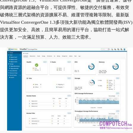
ConvergerOne 1.3。VirtualStor ConvergerOne是一個整合運算、儲存
與網路資源的超融合平台，可提供彈性、敏捷的交付服務，有效突
破傳統三層式架構的資源擴展不易、維運管理複雜等限制。最新版
VirtualStor ConvergerOne 1.3多項強大新功能為獨立軟體開發商(ISV)
提供更加安全、高效，且簡單易用的運行平台，協助打造一站式解
決方案，一次滿足預算、人力、效能三大需求。